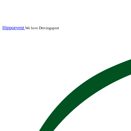
Hippoevent
We love Drivingsport