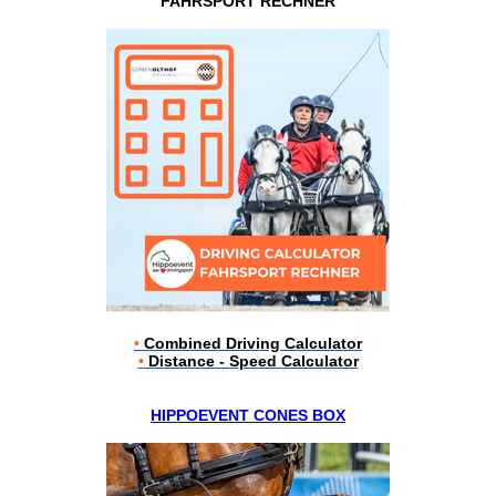
FAHRSPORT RECHNER
•
Combined Driving Calculator
•
Distance - Speed Calculator
HIPPOEVENT CONES BOX