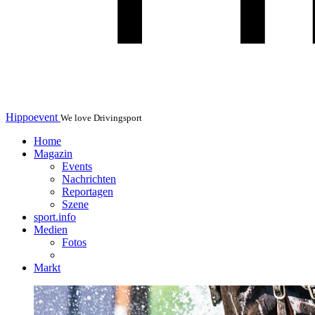
Hippoevent
We love Drivingsport
Home
Magazin
Events
Nachrichten
Reportagen
Szene
sport.info
Medien
Fotos
Markt