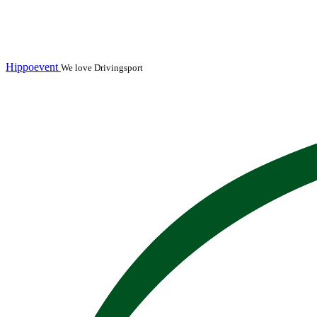
Hippoevent
We love Drivingsport