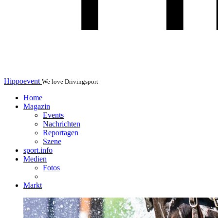
Hippoevent
We love Drivingsport
Home
Magazin
Events
Nachrichten
Reportagen
Szene
sport.info
Medien
Fotos
Markt