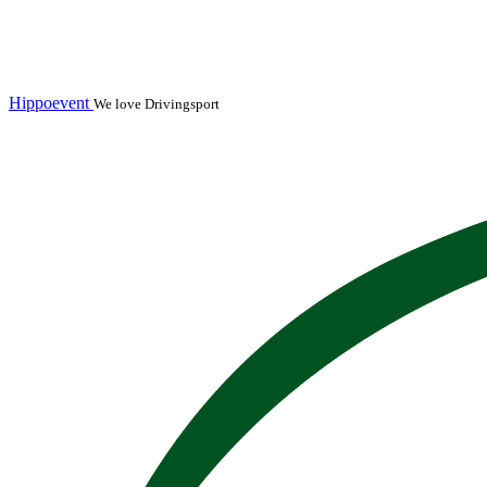
Hippoevent
We love Drivingsport