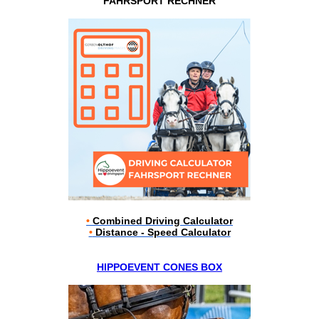
FAHRSPORT RECHNER
•
Combined Driving Calculator
•
Distance - Speed Calculator
HIPPOEVENT CONES BOX