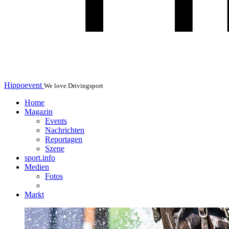
Hippoevent
We love Drivingsport
Home
Magazin
Events
Nachrichten
Reportagen
Szene
sport.info
Medien
Fotos
Markt