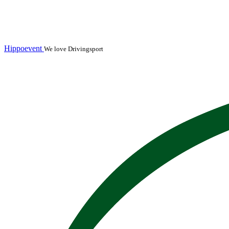
Hippoevent
We love Drivingsport