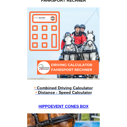
FAHRSPORT RECHNER
•
Combined Driving Calculator
•
Distance - Speed Calculator
HIPPOEVENT CONES BOX