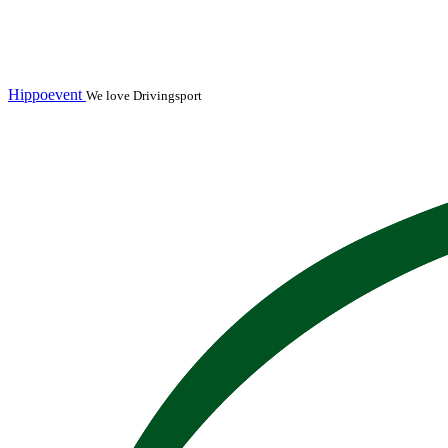
Hippoevent
We love Drivingsport