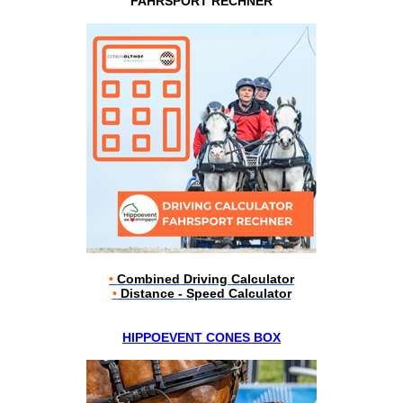
FAHRSPORT RECHNER
•
Combined Driving Calculator
•
Distance - Speed Calculator
HIPPOEVENT CONES BOX