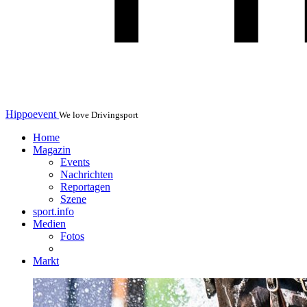
Hippoevent
We love Drivingsport
Home
Magazin
Events
Nachrichten
Reportagen
Szene
sport.info
Medien
Fotos
Markt