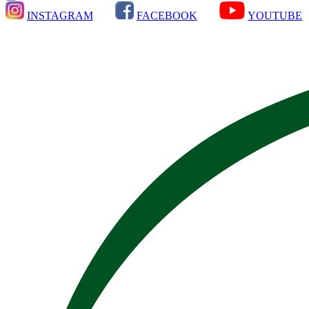
INSTAGRAM
FACEBOOK
YOUTUBE