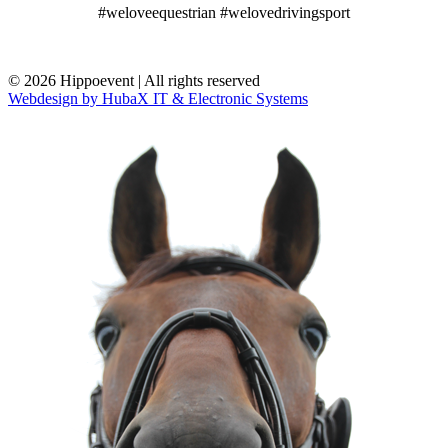
#weloveequestrian #welovedrivingsport
© 2026 Hippoevent | All rights reserved
Webdesign by HubaX IT & Electronic Systems