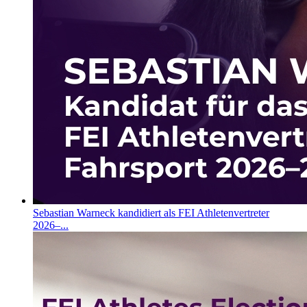
Sebastian Warneck kandidiert als FEI Athletenvertreter
2026–...