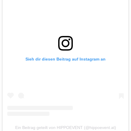
Sieh dir diesen Beitrag auf Instagram an
Ein Beitrag geteilt von HIPPOEVENT (@hippoevent.at)