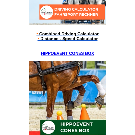
•
Combined Driving Calculator
•
Distance - Speed Calculator
HIPPOEVENT CONES BOX