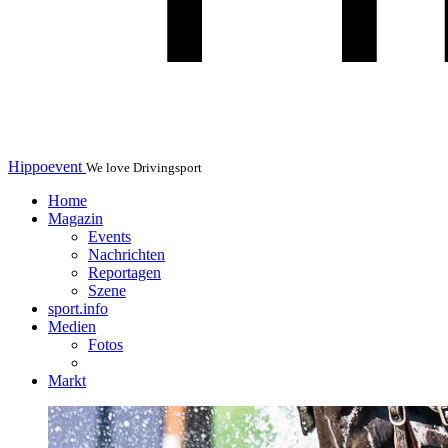
Hippoevent
We love Drivingsport
Home
Magazin
Events
Nachrichten
Reportagen
Szene
sport.info
Medien
Fotos
Markt