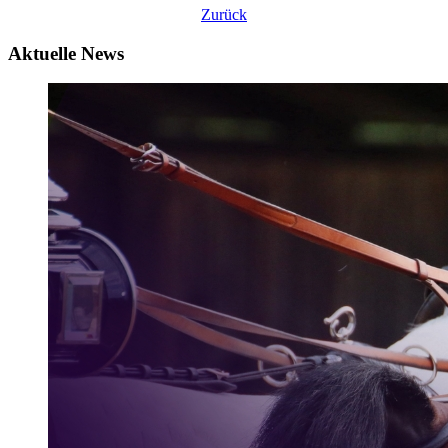
Zurück
Aktuelle News