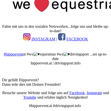
Fahre mit uns in den sozialen Netzwerken...folge uns und bleibe up-
to-date!
INSTAGRAM
|
FACEBOOK
#hippoevent
at #we
equestrian #we
drivingsport ...sei up-to-
date
hippoevent.at | drivingsport.info
Dir gefällt Hippoevent?
Dann teile dies mit Deinen Freunden!
Besuche unsere Website und folge uns auf
Facebook
,
Instagram
und
Youtube
und erfahre täglich Neuigkeiten!
#hippoevent.at #drivingsport.info