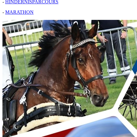
-
HINDERNISPARCOURS
-
MARATHON