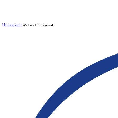
Hippoevent
We love Drivingsport