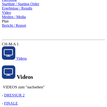
Startliste / Starting Order
Ergebnisse / Results
Video
Medien / Media
Plan
Bericht / Report
CH-M-A 1
Videos
Videos
VIDEOS zum "nachsehen"
-
DRESSUR 2
-
FINALE