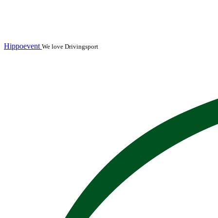
Hippoevent
We love Drivingsport