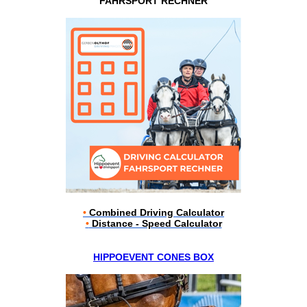
FAHRSPORT RECHNER
•
Combined Driving Calculator
•
Distance - Speed Calculator
HIPPOEVENT CONES BOX