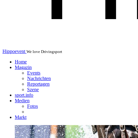
Hippoevent
We love Drivingsport
Home
Magazin
Events
Nachrichten
Reportagen
Szene
sport.info
Medien
Fotos
Markt