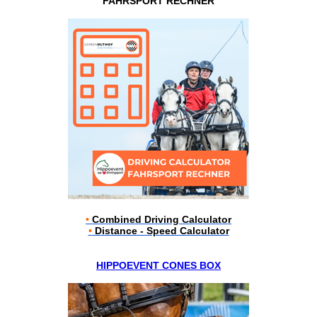
FAHRSPORT RECHNER
•
Combined Driving Calculator
•
Distance - Speed Calculator
HIPPOEVENT CONES BOX