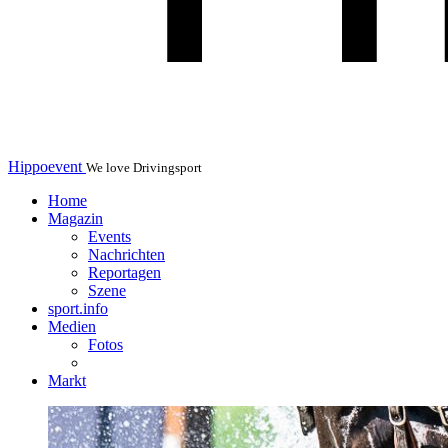
Hippoevent
We love Drivingsport
Home
Magazin
Events
Nachrichten
Reportagen
Szene
sport.info
Medien
Fotos
Markt