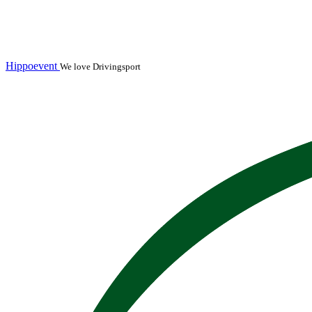
Hippoevent
We love Drivingsport