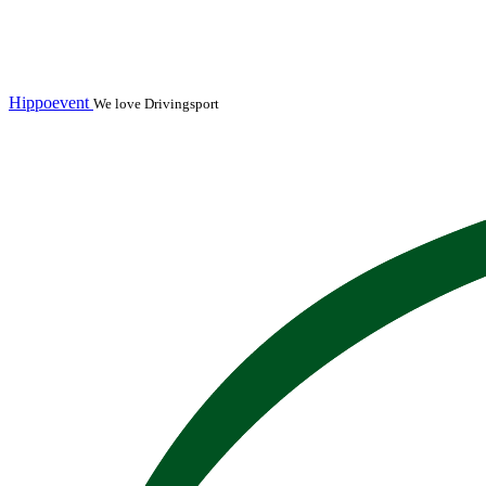
Hippoevent
We love Drivingsport