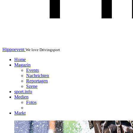
Hippoevent
We love Drivingsport
Home
Magazin
Events
Nachrichten
Reportagen
Szene
sport.info
Medien
Fotos
Markt