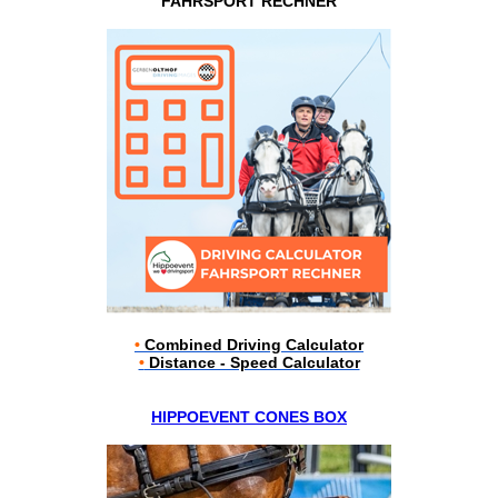
FAHRSPORT RECHNER
•
Combined Driving Calculator
•
Distance - Speed Calculator
HIPPOEVENT CONES BOX