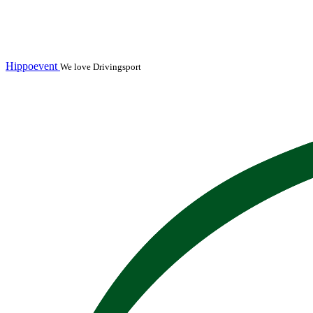
Hippoevent
We love Drivingsport