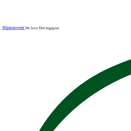
Hippoevent
We love Drivingsport