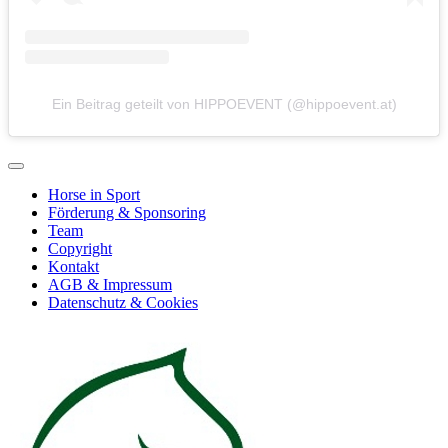
Ein Beitrag geteilt von HIPPOEVENT (@hippoevent.at)
Horse in Sport
Förderung & Sponsoring
Team
Copyright
Kontakt
AGB & Impressum
Datenschutz & Cookies