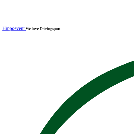
Hippoevent
We love Drivingsport