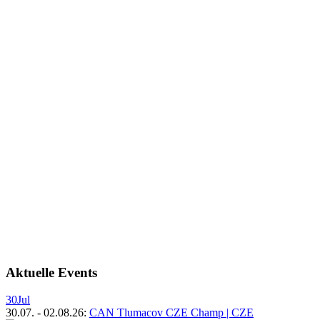
Aktuelle Events
30
Jul
30.07.
-
02.08.26
:
CAN Tlumacov CZE Champ | CZE