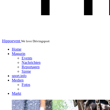
Hippoevent
We love Drivingsport
Home
Magazin
Events
Nachrichten
Reportagen
Szene
sport.info
Medien
Fotos
Markt