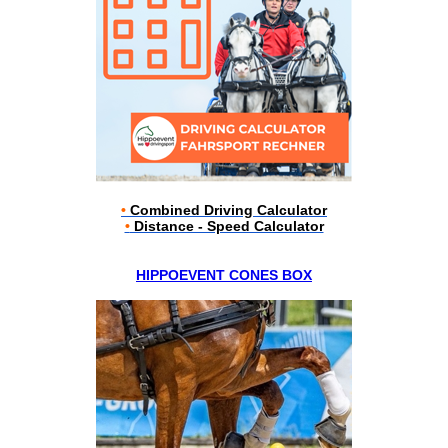
•
Combined Driving Calculator
•
Distance - Speed Calculator
HIPPOEVENT CONES BOX