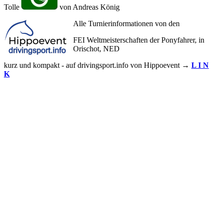
Tolle
von Andreas König
Alle Turnierinformationen von den
FEI Weltmeisterschaften der Ponyfahrer, in
Orischot, NED
kurz und kompakt - auf drivingsport.info von Hippoevent →
L I N
K