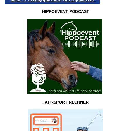
HIPPOEVENT PODCAST
FAHRSPORT RECHNER