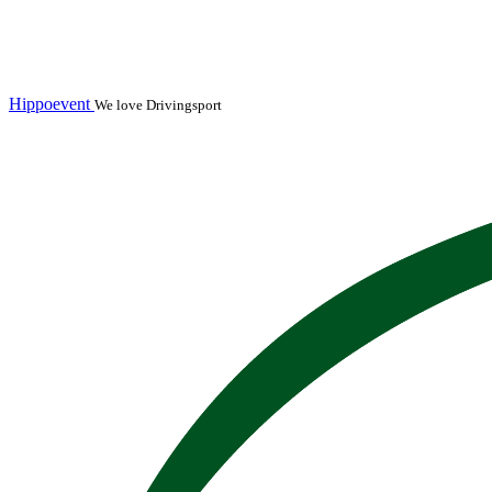
Hippoevent
We love Drivingsport