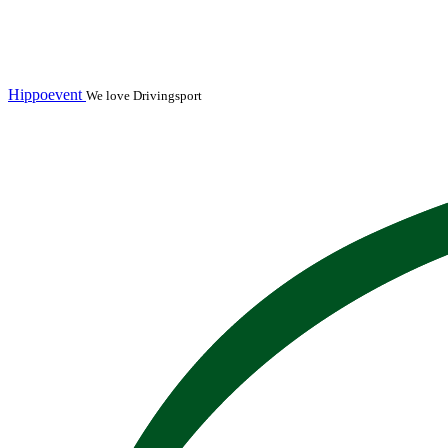
Hippoevent
We love Drivingsport