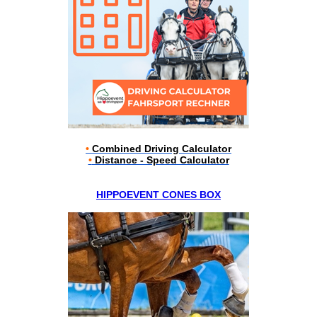
•
Combined Driving Calculator
•
Distance - Speed Calculator
HIPPOEVENT CONES BOX