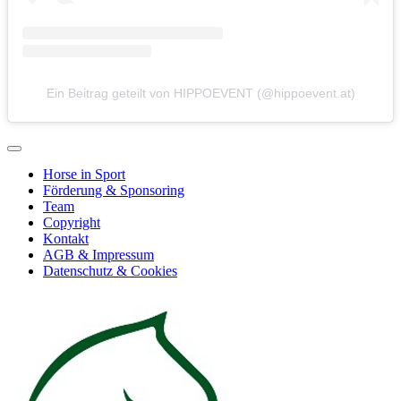
Ein Beitrag geteilt von HIPPOEVENT (@hippoevent.at)
Horse in Sport
Förderung & Sponsoring
Team
Copyright
Kontakt
AGB & Impressum
Datenschutz & Cookies