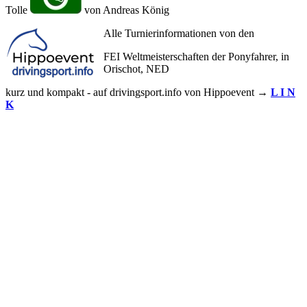
Tolle
von Andreas König
Alle Turnierinformationen von den
FEI Weltmeisterschaften der Ponyfahrer, in
Orischot, NED
kurz und kompakt - auf drivingsport.info von Hippoevent →
L I N
K