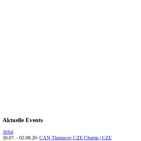
Aktuelle Events
30
Jul
30.07.
-
02.08.26
:
CAN Tlumacov CZE Champ | CZE