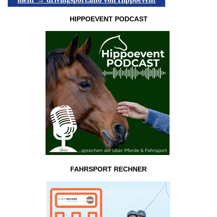
HIPPOEVENT PODCAST
FAHRSPORT RECHNER