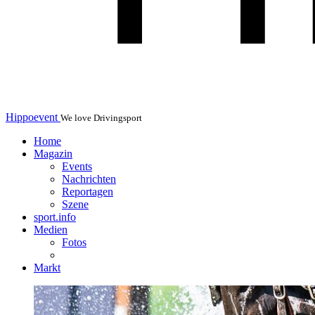
Hippoevent
We love Drivingsport
Home
Magazin
Events
Nachrichten
Reportagen
Szene
sport.info
Medien
Fotos
Markt