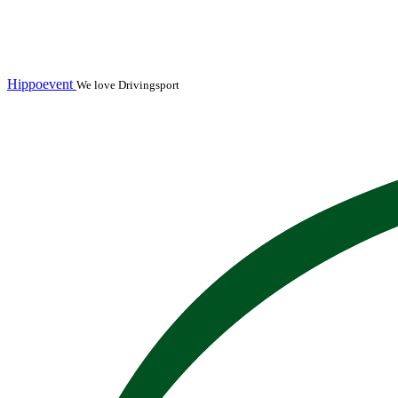
Hippoevent
We love Drivingsport