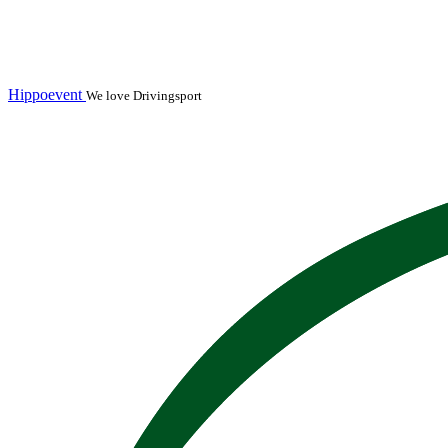
Hippoevent
We love Drivingsport