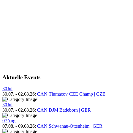
Aktuelle Events
30
Jul
30.07.
-
02.08.26
:
CAN Tlumacov CZE Champ | CZE
30
Jul
30.07.
-
02.08.26
:
CAN DJM Badeborn | GER
07
Aug
07.08.
-
09.08.26
:
CAN Schwanau-Ottenheim | GER