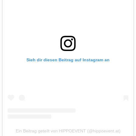
Sieh dir diesen Beitrag auf Instagram an
Ein Beitrag geteilt von HIPPOEVENT (@hippoevent.at)