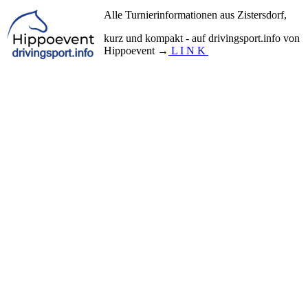
Alle Turnierinformationen aus Zistersdorf,
kurz und kompakt - auf drivingsport.info von
Hippoevent →
L I N K