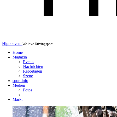
Hippoevent
We love Drivingsport
Home
Magazin
Events
Nachrichten
Reportagen
Szene
sport.info
Medien
Fotos
Markt