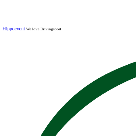
Hippoevent
We love Drivingsport