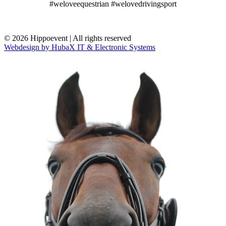
#weloveequestrian #welovedrivingsport
© 2026 Hippoevent | All rights reserved
Webdesign by HubaX IT & Electronic Systems