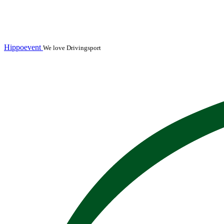
Hippoevent
We love Drivingsport