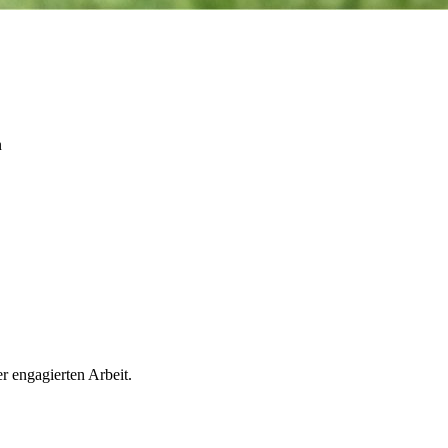
n
r engagierten Arbeit.