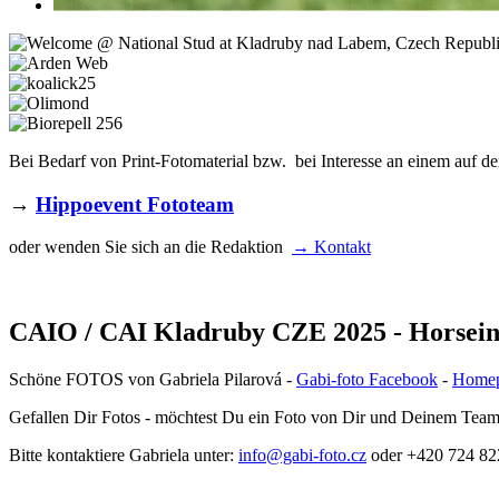
Bei Bedarf von Print-Fotomaterial bzw. bei Interesse an einem auf de
→
Hippoevent Fototeam
oder wenden Sie sich an die Redaktion
→ Kontakt
CAIO / CAI Kladruby CZE 2025 - Horsein
Schöne FOTOS von Gabriela Pilarová -
Gabi-foto Facebook
-
Home
Gefallen Dir Fotos - möchtest Du ein Foto von Dir und Deinem Team? Se
Bitte kontaktiere Gabriela unter:
info@gabi-foto.cz
oder +420 724 82