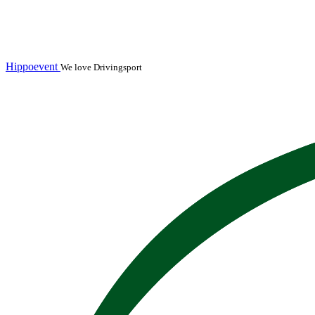
Hippoevent
We love Drivingsport