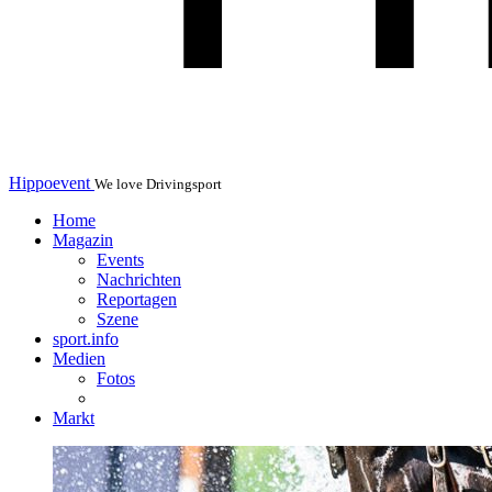
Hippoevent
We love Drivingsport
Home
Magazin
Events
Nachrichten
Reportagen
Szene
sport.info
Medien
Fotos
Markt