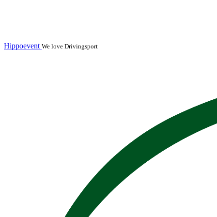
Hippoevent
We love Drivingsport