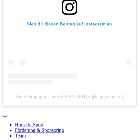
Sieh dir diesen Beitrag auf Instagram an
Ein Beitrag geteilt von HIPPOEVENT (@hippoevent.at)
Horse in Sport
Förderung & Sponsoring
Team