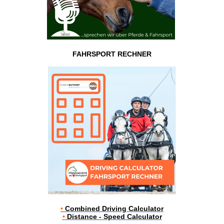
FAHRSPORT RECHNER
•
Combined Driving Calculator
•
Distance - Speed Calculator