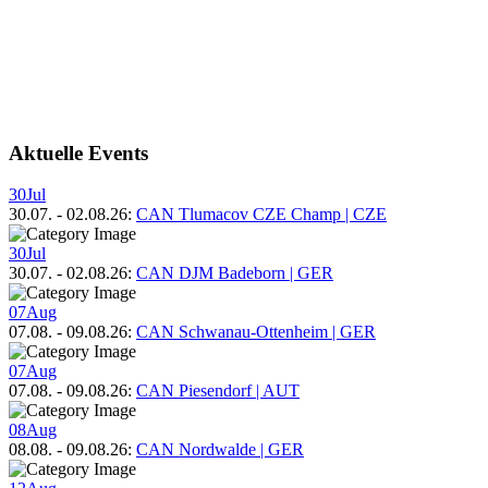
Aktuelle Events
30
Jul
30.07.
-
02.08.26
:
CAN Tlumacov CZE Champ | CZE
30
Jul
30.07.
-
02.08.26
:
CAN DJM Badeborn | GER
07
Aug
07.08.
-
09.08.26
:
CAN Schwanau-Ottenheim | GER
07
Aug
07.08.
-
09.08.26
:
CAN Piesendorf | AUT
08
Aug
08.08.
-
09.08.26
:
CAN Nordwalde | GER