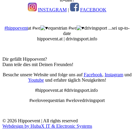
INSTAGRAM
|
FACEBOOK
#hippoevent
at #we
equestrian #we
drivingsport ...sei up-to-
date
hippoevent.at | drivingsport.info
Dir gefällt Hippoevent?
Dann teile dies mit Deinen Freunden!
Besuche unsere Website und folge uns auf
Facebook
,
Instagram
und
Youtube
und erfahre täglich Neuigkeiten!
#hippoevent.at #drivingsport.info
#weloveequestrian #welovedrivingsport
© 2026 Hippoevent | All rights reserved
Webdesign by HubaX IT & Electronic Systems