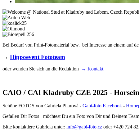
Bei Bedarf von Print-Fotomaterial bzw. bei Interesse an einem auf de
→
Hippoevent Fototeam
oder wenden Sie sich an die Redaktion
→ Kontakt
CAIO / CAI Kladruby CZE 2025 - Horsein
Schöne FOTOS von Gabriela Pilarová -
Gabi-foto Facebook
-
Home
Gefallen Dir Fotos - möchtest Du ein Foto von Dir und Deinem Team? Se
Bitte kontaktiere Gabriela unter:
info@gabi-foto.cz
oder +420 724 82