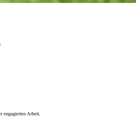
n
r engagierten Arbeit.