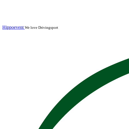
Hippoevent
We love Drivingsport