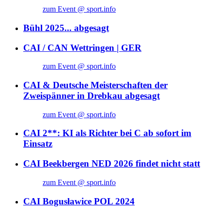
zum Event @ sport.info
Bühl 2025... abgesagt
CAI / CAN Wettringen | GER
zum Event @ sport.info
CAI & Deutsche Meisterschaften der
Zweispänner in Drebkau abgesagt
zum Event @ sport.info
CAI 2**: KI als Richter bei C ab sofort im
Einsatz
CAI Beekbergen NED 2026 findet nicht statt
zum Event @ sport.info
CAI Bogusławice POL 2024