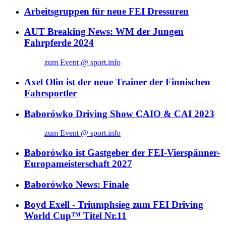
Arbeitsgruppen für neue FEI Dressuren
AUT Breaking News: WM der Jungen
Fahrpferde 2024
zum Event @ sport.info
Axel Olin ist der neue Trainer der Finnischen
Fahrsportler
Baborówko Driving Show CAIO & CAI 2023
zum Event @ sport.info
Baborówko ist Gastgeber der FEI-Vierspänner-
Europameisterschaft 2027
Baborówko News: Finale
Boyd Exell - Triumphsieg zum FEI Driving
World Cup™ Titel Nr.11