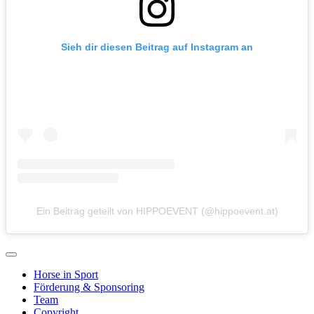
Sieh dir diesen Beitrag auf Instagram an
Ein Beitrag geteilt von HIPPOEVENT (@hippoevent.at)
Horse in Sport
Förderung & Sponsoring
Team
Copyright