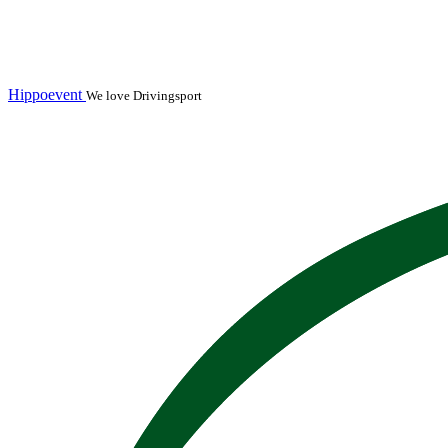
Hippoevent
We love Drivingsport