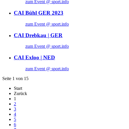
zum Event @ sport.info
CAI Bühl GER 2023
zum Event @ sport.info
CAI Drebkau | GER
zum Event @ sport.info
CAI Exloo | NED
zum Event @ sport.info
Seite 1 von 15
Start
Zurück
1
2
3
4
5
6