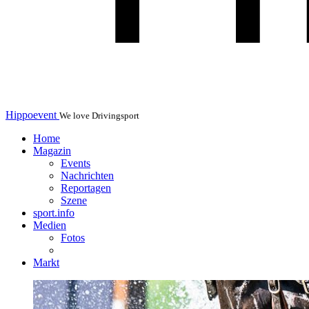
Hippoevent
We love Drivingsport
Home
Magazin
Events
Nachrichten
Reportagen
Szene
sport.info
Medien
Fotos
Markt