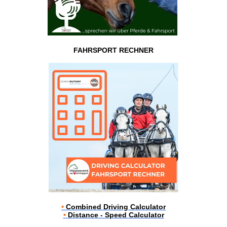
FAHRSPORT RECHNER
•
Combined Driving Calculator
•
Distance - Speed Calculator