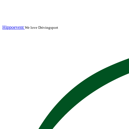
Hippoevent
We love Drivingsport