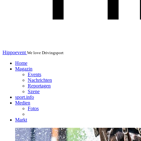
Hippoevent
We love Drivingsport
Home
Magazin
Events
Nachrichten
Reportagen
Szene
sport.info
Medien
Fotos
Markt