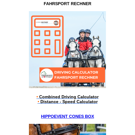
FAHRSPORT RECHNER
•
Combined Driving Calculator
•
Distance - Speed Calculator
HIPPOEVENT CONES BOX