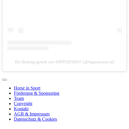
Ein Beitrag geteilt von HIPPOEVENT (@hippoevent.at)
Horse in Sport
Förderung & Sponsoring
Team
Copyright
Kontakt
AGB & Impressum
Datenschutz & Cookies