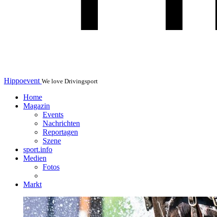
Hippoevent
We love Drivingsport
Home
Magazin
Events
Nachrichten
Reportagen
Szene
sport.info
Medien
Fotos
Markt