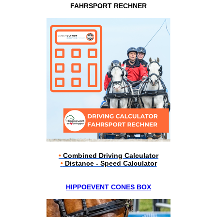
FAHRSPORT RECHNER
•
Combined Driving Calculator
•
Distance - Speed Calculator
HIPPOEVENT CONES BOX