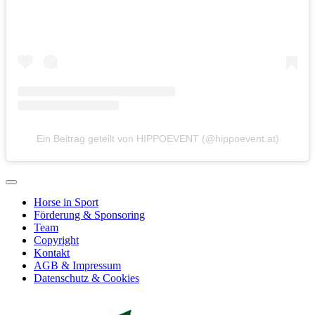
Ein Beitrag geteilt von HIPPOEVENT (@hippoevent.at)
Horse in Sport
Förderung & Sponsoring
Team
Copyright
Kontakt
AGB & Impressum
Datenschutz & Cookies