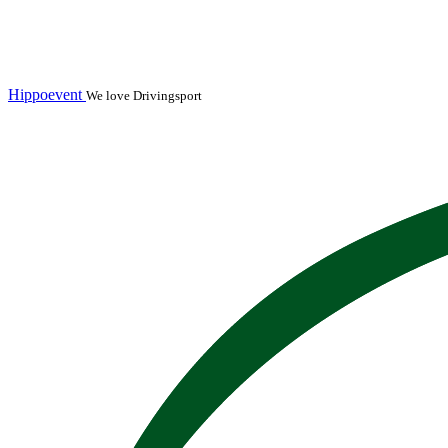
Hippoevent
We love Drivingsport