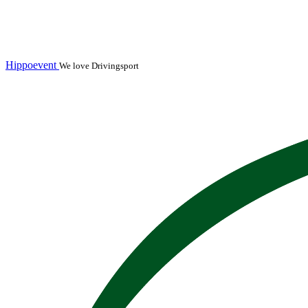
Hippoevent
We love Drivingsport