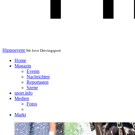
Hippoevent
We love Drivingsport
Home
Magazin
Events
Nachrichten
Reportagen
Szene
sport.info
Medien
Fotos
Markt