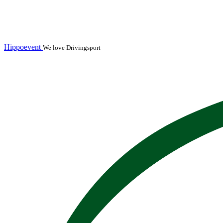
Hippoevent
We love Drivingsport