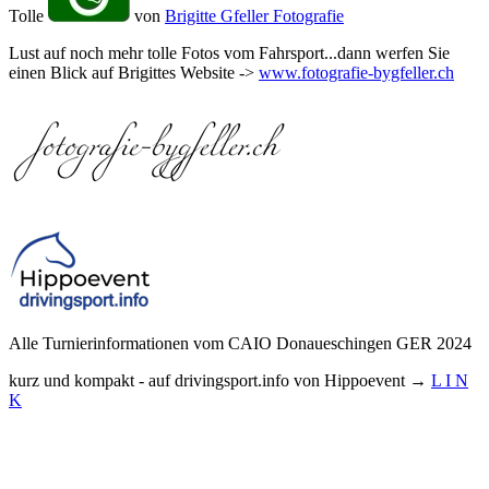
Tolle
von
Brigitte Gfeller Fotografie
Lust auf noch mehr tolle Fotos vom Fahrsport...dann werfen Sie
einen Blick auf Brigittes Website ->
www.fotografie-bygfeller.ch
Alle Turnierinformationen vom CAIO Donaueschingen GER 2024
kurz und kompakt - auf drivingsport.info von Hippoevent →
L I N
K