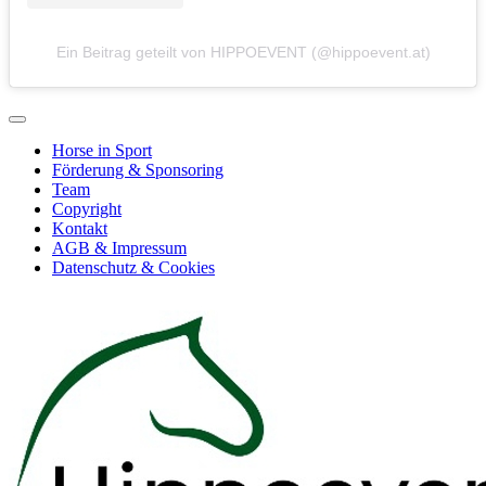
Ein Beitrag geteilt von HIPPOEVENT (@hippoevent.at)
Horse in Sport
Förderung & Sponsoring
Team
Copyright
Kontakt
AGB & Impressum
Datenschutz & Cookies