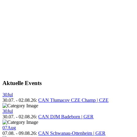
Aktuelle Events
30
Jul
30.07.
-
02.08.26
:
CAN Tlumacov CZE Champ | CZE
30
Jul
30.07.
-
02.08.26
:
CAN DJM Badeborn | GER
07
Aug
07.08.
-
09.08.26
:
CAN Schwanau-Ottenheim | GER