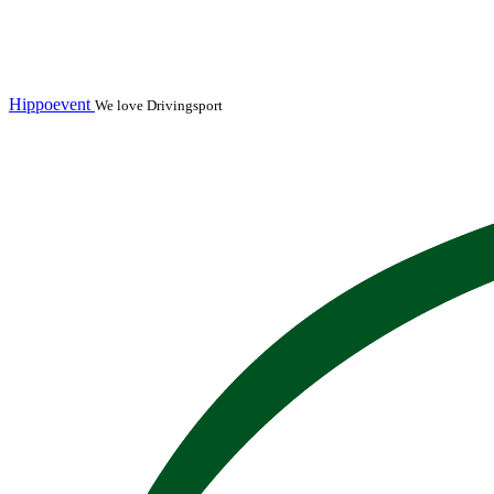
Hippoevent
We love Drivingsport