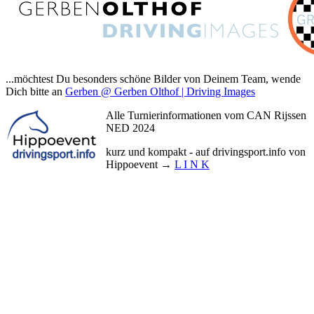
...möchtest Du besonders schöne Bilder von Deinem Team, wende
Dich bitte an
Gerben @ Gerben Olthof | Driving Images
Alle Turnierinformationen vom CAN Rijssen
NED 2024
kurz und kompakt - auf drivingsport.info von
Hippoevent →
L I N K