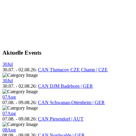
Aktuelle Events
30
Jul
30.07.
-
02.08.26
:
CAN Tlumacov CZE Champ | CZE
30
Jul
30.07.
-
02.08.26
:
CAN DJM Badeborn | GER
07
Aug
07.08.
-
09.08.26
:
CAN Schwanau-Ottenheim | GER
07
Aug
07.08.
-
09.08.26
:
CAN Piesendorf | AUT
08
Aug
08.08.
-
09.08.26
:
CAN Nordwalde | GER