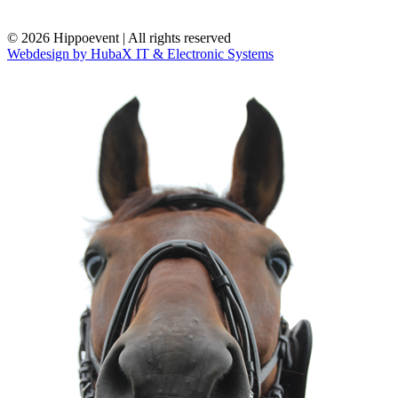
© 2026 Hippoevent | All rights reserved
Webdesign by HubaX IT & Electronic Systems