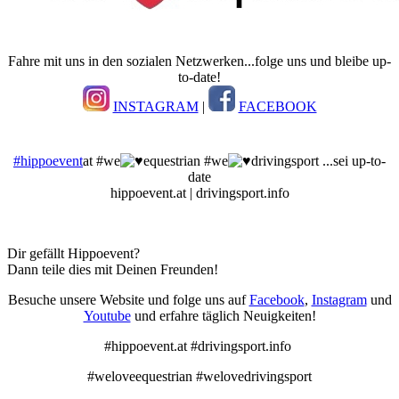
Fahre mit uns in den sozialen Netzwerken...folge uns und bleibe up-
to-date!
INSTAGRAM
|
FACEBOOK
#hippoevent
at #we
equestrian #we
drivingsport ...sei up-to-
date
hippoevent.at | drivingsport.info
Dir gefällt Hippoevent?
Dann teile dies mit Deinen Freunden!
Besuche unsere Website und folge uns auf
Facebook
,
Instagram
und
Youtube
und erfahre täglich Neuigkeiten!
#hippoevent.at #drivingsport.info
#weloveequestrian #welovedrivingsport