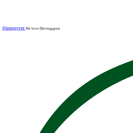
Hippoevent
We love Drivingsport