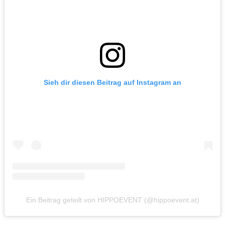
Sieh dir diesen Beitrag auf Instagram an
Ein Beitrag geteilt von HIPPOEVENT (@hippoevent.at)