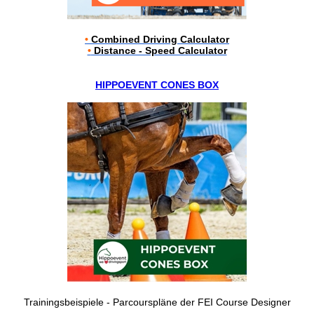
•
Combined Driving Calculator
•
Distance - Speed Calculator
HIPPOEVENT CONES BOX
Trainingsbeispiele - Parcourspläne der FEI Course Designer