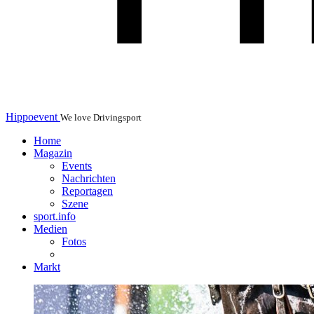
Hippoevent
We love Drivingsport
Home
Magazin
Events
Nachrichten
Reportagen
Szene
sport.info
Medien
Fotos
Markt