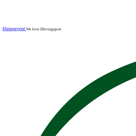
Hippoevent
We love Drivingsport