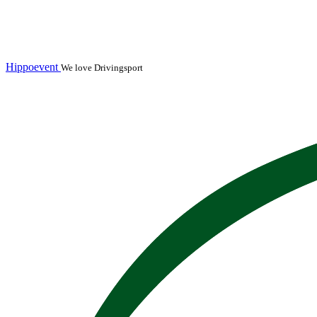
Hippoevent
We love Drivingsport