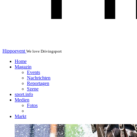
Hippoevent
We love Drivingsport
Home
Magazin
Events
Nachrichten
Reportagen
Szene
sport.info
Medien
Fotos
Markt