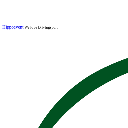
Hippoevent
We love Drivingsport