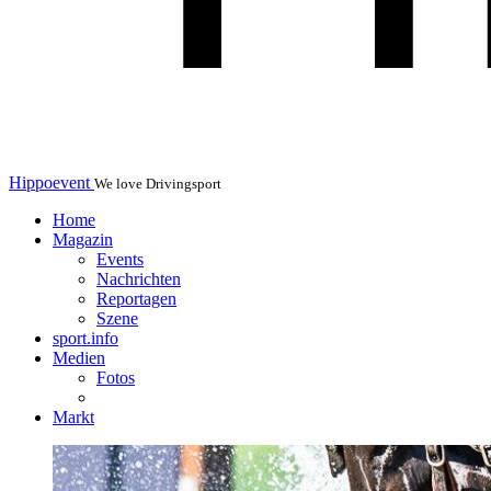
Hippoevent
We love Drivingsport
Home
Magazin
Events
Nachrichten
Reportagen
Szene
sport.info
Medien
Fotos
Markt