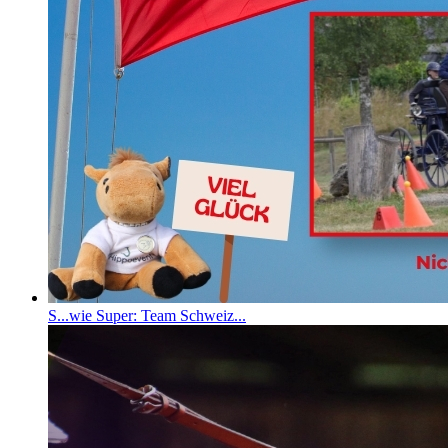
S...wie Super: Team Schweiz...