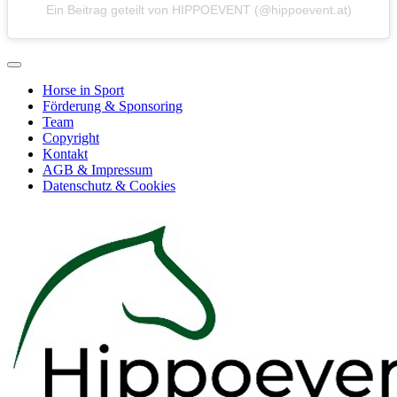
Ein Beitrag geteilt von HIPPOEVENT (@hippoevent.at)
Horse in Sport
Förderung & Sponsoring
Team
Copyright
Kontakt
AGB & Impressum
Datenschutz & Cookies