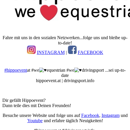
Fahre mit uns in den sozialen Netzwerken...folge uns und bleibe up-
to-date!
INSTAGRAM
|
FACEBOOK
#hippoevent
at #we
equestrian #we
drivingsport ...sei up-to-
date
hippoevent.at | drivingsport.info
Dir gefällt Hippoevent?
Dann teile dies mit Deinen Freunden!
Besuche unsere Website und folge uns auf
Facebook
,
Instagram
und
Youtube
und erfahre täglich Neuigkeiten!