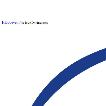
Hippoevent
We love Drivingsport