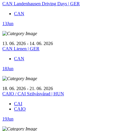
CAN Landenhausen Driving Days | GER
CAN
13
Jun
13. 06. 2026 - 14. 06. 2026
CAN Lienen | GER
CAN
18
Jun
18. 06. 2026 - 21. 06. 2026
CAIO / CAI Szilvásvárad | HUN
CAI
CAIO
19
Jun