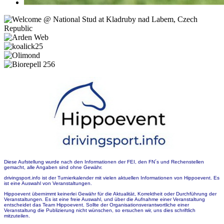
Diese Aufstellung wurde nach den Informationen der FEI, den FN´s und Rechenstellen
gemacht, alle Angaben sind ohne Gewähr.
drivingsport.info ist der Turnierkalender mit vielen aktuellen Informationen von Hippoevent. Es
ist eine Auswahl von Veranstaltungen.
Hippoevent übernimmt keinerlei Gewähr für die Aktualität, Korrektheit oder Durchführung der
Veranstaltungen. Es ist eine freie Auswahl, und über die Aufnahme einer Veranstaltung
entscheidet das Team Hippoevent. Sollte der Organisationsverantwortliche einer
Veranstaltung die Publizierung nicht wünschen, so ersuchen wir, uns dies schriftlich
mitzuteilen.