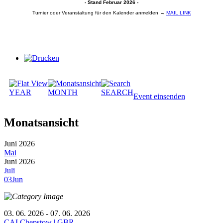
- Stand Februar 2026 -
Turnier oder Veranstaltung für den Kalender anmelden →
MAIL LINK
YEAR
MONTH
SEARCH
Event einsenden
Monatsansicht
Juni 2026
Mai
Juni 2026
Juli
03
Jun
03. 06. 2026 - 07. 06. 2026
CAI Chepstow | GBR