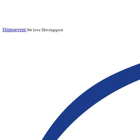
Hippoevent
We love Drivingsport