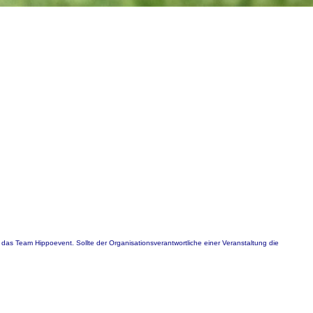
 das Team Hippoevent. Sollte der Organisationsverantwortliche einer Veranstaltung die