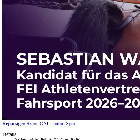
Reportagen
Szene
CAI – intern.Sport
Details
Zuletzt aktualisiert: 04 Aug 2026