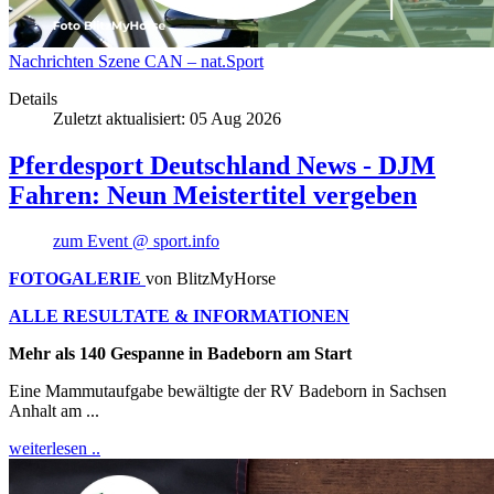
Nachrichten
Szene
CAN – nat.Sport
Details
Zuletzt aktualisiert: 05 Aug 2026
Pferdesport Deutschland News - DJM
Fahren: Neun Meistertitel vergeben
zum Event @ sport.info
FOTOGALERIE
von BlitzMyHorse
ALLE RESULTATE & INFORMATIONEN
Mehr als 140 Gespanne in Badeborn am Start
Eine Mammutaufgabe bewältigte der RV Badeborn in Sachsen
Anhalt am ...
weiterlesen ..