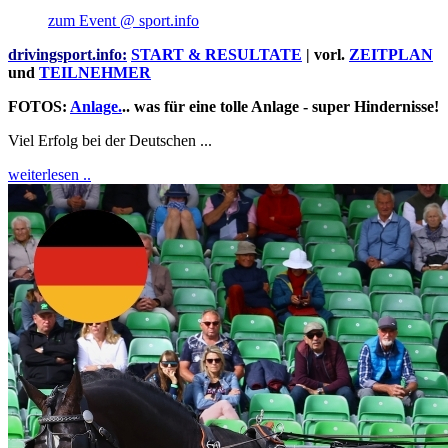
zum Event @ sport.info
drivingsport.info:
START & RESULTATE
| vorl.
ZEITPLAN
und
TEILNEHMER
FOTOS:
Anlage.
.. was für eine tolle Anlage - super Hindernisse!
Viel Erfolg bei der Deutschen ...
weiterlesen ..