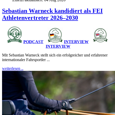
Sebastian Warneck kandidiert als FEI
Athletenvertreter 2026–2030
PODCAST
INTERVIEW
INTERVIEW
Mit Sebastian Warneck stellt sich ein erfolgreicher und erfahrener
internationaler Fahrsportler ...
weiterlesen ..