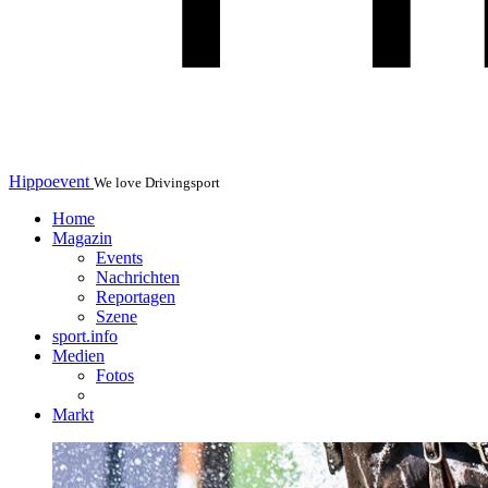
Hippoevent
We love Drivingsport
Home
Magazin
Events
Nachrichten
Reportagen
Szene
sport.info
Medien
Fotos
Markt