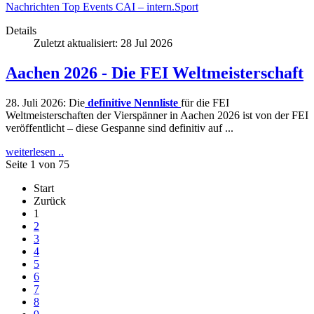
Nachrichten
Top Events
CAI – intern.Sport
Details
Zuletzt aktualisiert: 28 Jul 2026
Aachen 2026 - Die FEI Weltmeisterschaft
28. Juli 2026: Die
definitive Nennliste
für die FEI
Weltmeisterschaften der Vierspänner in Aachen 2026 ist von der FEI
veröffentlicht – diese Gespanne sind definitiv auf ...
weiterlesen ..
Seite 1 von 75
Start
Zurück
1
2
3
4
5
6
7
8