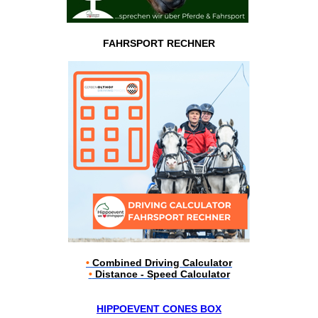
FAHRSPORT RECHNER
•
Combined Driving Calculator
•
Distance - Speed Calculator
HIPPOEVENT CONES BOX