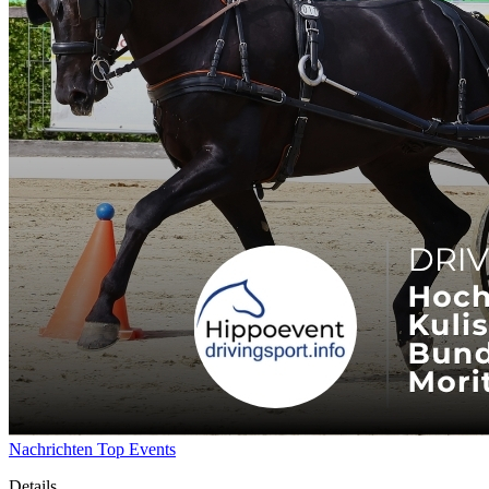
Nachrichten
Top Events
Details