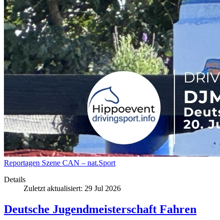
Reportagen
Szene
CAN – nat.Sport
Details
Zuletzt aktualisiert: 29 Jul 2026
Deutsche Jugendmeisterschaft Fahren