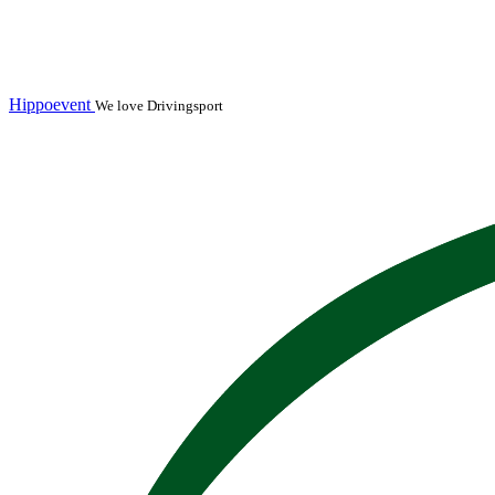
Hippoevent
We love Drivingsport