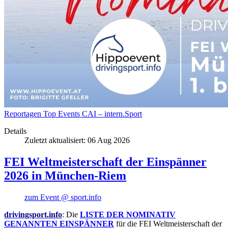
Reportagen
Top Events
CAI – intern.Sport
Details
Zuletzt aktualisiert: 06 Aug 2026
FEI Weltmeisterschaft der Einspänner
2026 in München-Riem
zum Event @ sport.info
drivingsport.info
:
Die
LISTE DER NOMINATIV
GENANNTEN EINSPÄNNER
für die FEI Weltmeisterschaft der