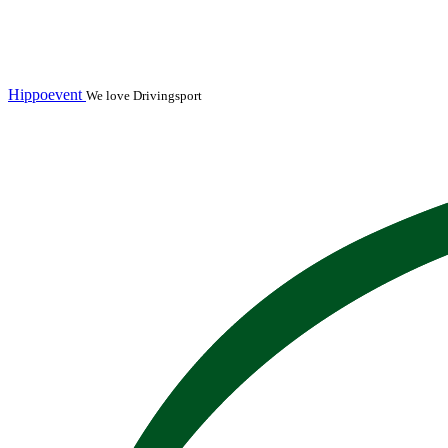
Hippoevent
We love Drivingsport