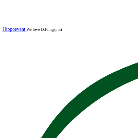
Hippoevent
We love Drivingsport