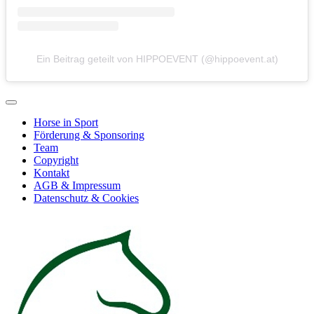
Ein Beitrag geteilt von HIPPOEVENT (@hippoevent.at)
Horse in Sport
Förderung & Sponsoring
Team
Copyright
Kontakt
AGB & Impressum
Datenschutz & Cookies