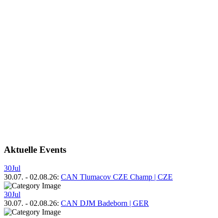
Aktuelle Events
30
Jul
30.07.
-
02.08.26
:
CAN Tlumacov CZE Champ | CZE
30
Jul
30.07.
-
02.08.26
:
CAN DJM Badeborn | GER