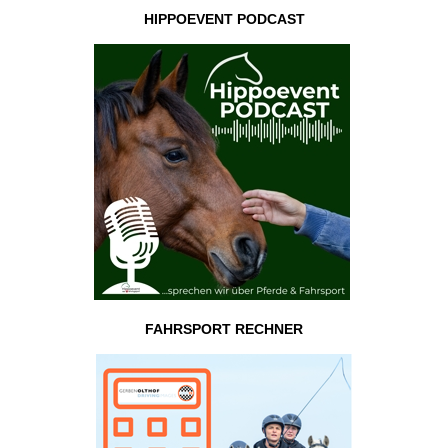
HIPPOEVENT PODCAST
FAHRSPORT RECHNER