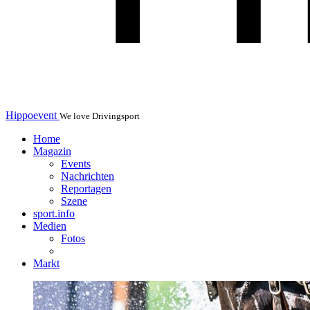
Hippoevent
We love Drivingsport
Home
Magazin
Events
Nachrichten
Reportagen
Szene
sport.info
Medien
Fotos
Markt