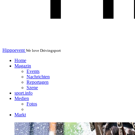
Hippoevent
We love Drivingsport
Home
Magazin
Events
Nachrichten
Reportagen
Szene
sport.info
Medien
Fotos
Markt