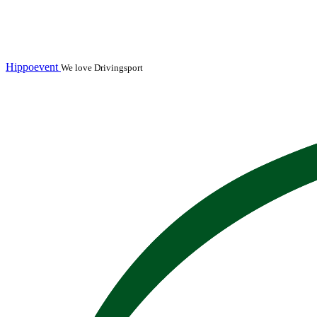
Hippoevent
We love Drivingsport