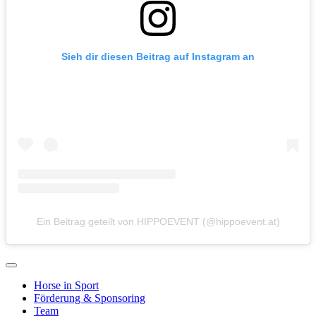
Sieh dir diesen Beitrag auf Instagram an
Ein Beitrag geteilt von HIPPOEVENT (@hippoevent.at)
Horse in Sport
Förderung & Sponsoring
Team