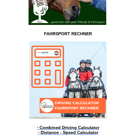
FAHRSPORT RECHNER
•
Combined Driving Calculator
•
Distance - Speed Calculator