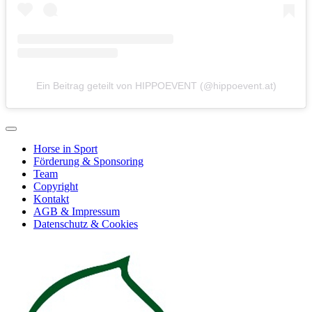
Ein Beitrag geteilt von HIPPOEVENT (@hippoevent.at)
Horse in Sport
Förderung & Sponsoring
Team
Copyright
Kontakt
AGB & Impressum
Datenschutz & Cookies