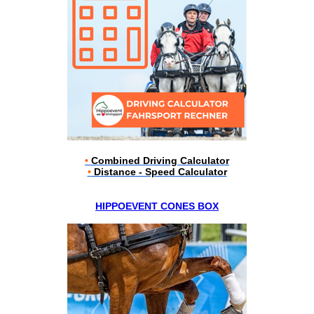
•
Combined Driving Calculator
•
Distance - Speed Calculator
HIPPOEVENT CONES BOX