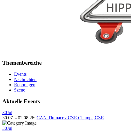
Themenbereiche
Events
Nachrichten
Reportagen
Szene
Aktuelle Events
30
Jul
30.07.
-
02.08.26
:
CAN Tlumacov CZE Champ | CZE
30
Jul