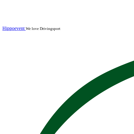
Hippoevent
We love Drivingsport