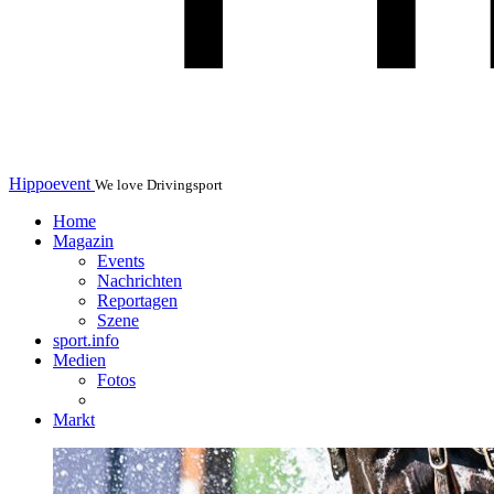
Hippoevent
We love Drivingsport
Home
Magazin
Events
Nachrichten
Reportagen
Szene
sport.info
Medien
Fotos
Markt