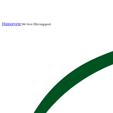
Hippoevent
We love Drivingsport