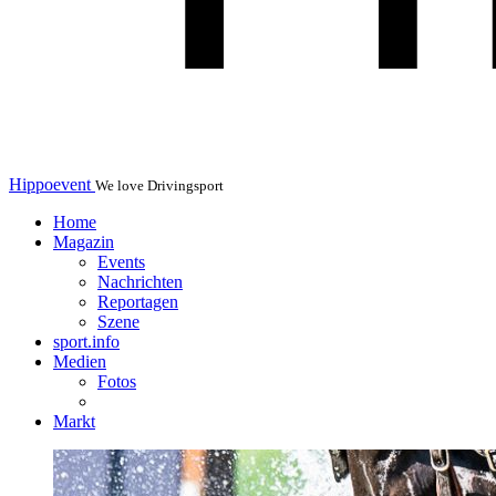
Hippoevent
We love Drivingsport
Home
Magazin
Events
Nachrichten
Reportagen
Szene
sport.info
Medien
Fotos
Markt