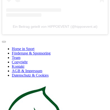
Ein Beitrag geteilt von HIPPOEVENT (@hippoevent.at)
Horse in Sport
Förderung & Sponsoring
Team
Copyright
Kontakt
AGB & Impressum
Datenschutz & Cookies