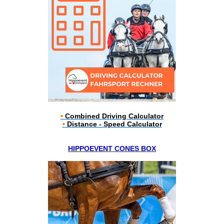
•
Combined Driving Calculator
•
Distance - Speed Calculator
HIPPOEVENT CONES BOX