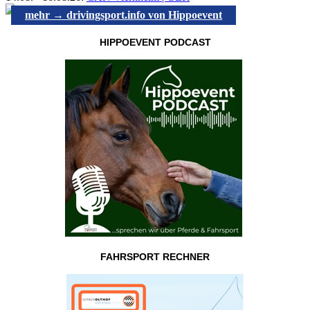
mehr → drivingsport.info von Hippoevent
HIPPOEVENT PODCAST
FAHRSPORT RECHNER