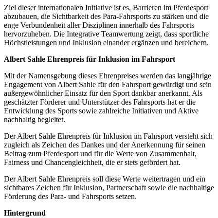
Ziel dieser internationalen Initiative ist es, Barrieren im Pferdesport
abzubauen, die Sichtbarkeit des Para-Fahrsports zu stärken und die
enge Verbundenheit aller Disziplinen innerhalb des Fahrsports
hervorzuheben. Die Integrative Teamwertung zeigt, dass sportliche
Höchstleistungen und Inklusion einander ergänzen und bereichern.
Albert Sahle Ehrenpreis für Inklusion im Fahrsport
Mit der Namensgebung dieses Ehrenpreises werden das langjährige
Engagement von Albert Sahle für den Fahrsport gewürdigt und sein
außergewöhnlicher Einsatz für den Sport dankbar anerkannt. Als
geschätzter Förderer und Unterstützer des Fahrsports hat er die
Entwicklung des Sports sowie zahlreiche Initiativen und Aktive
nachhaltig begleitet.
Der Albert Sahle Ehrenpreis für Inklusion im Fahrsport versteht sich
zugleich als Zeichen des Dankes und der Anerkennung für seinen
Beitrag zum Pferdesport und für die Werte von Zusammenhalt,
Fairness und Chancengleichheit, die er stets gefördert hat.
Der Albert Sahle Ehrenpreis soll diese Werte weitertragen und ein
sichtbares Zeichen für Inklusion, Partnerschaft sowie die nachhaltige
Förderung des Para- und Fahrsports setzen.
Hintergrund