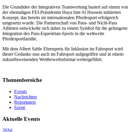
Die Grundidee der Integrativen Teamwertung basiert auf einem von
der ehemaligen FEI-Präsidentin Haya bint Al Hussein initiierten
Konzept, das bereits im internationalen Pferdesport erfolgreich
umgesetzt wurde. Die Partnerschaft von Para- und Nicht-Para
Athleten entwickelte sich dabei zu einem Symbol für die gelungene
Integration des Para-Equestrian-Sports in die weltweite
Pferdesportfamilie.
Mit dem Albert Sahle Ehrenpreis für Inklusion im Fahrsport wird
dieser Gedanke nun auch im Fahrsport aufgegriffen und in einem
zukunftsweisenden Wettbewerbsformat weitergeführt.
Themenbereiche
Events
Nachrichten
Reportagen
Szene
Aktuelle Events
30
Jul