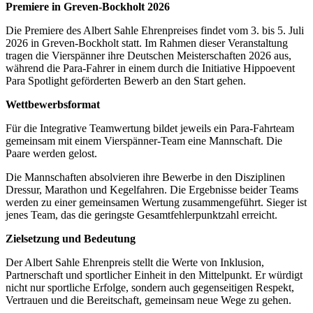
Premiere in Greven-Bockholt 2026
Die Premiere des Albert Sahle Ehrenpreises findet vom 3. bis 5. Juli
2026 in Greven-Bockholt statt. Im Rahmen dieser Veranstaltung
tragen die Vierspänner ihre Deutschen Meisterschaften 2026 aus,
während die Para-Fahrer in einem durch die Initiative Hippoevent
Para Spotlight geförderten Bewerb an den Start gehen.
Wettbewerbsformat
Für die Integrative Teamwertung bildet jeweils ein Para-Fahrteam
gemeinsam mit einem Vierspänner-Team eine Mannschaft. Die
Paare werden gelost.
Die Mannschaften absolvieren ihre Bewerbe in den Disziplinen
Dressur, Marathon und Kegelfahren. Die Ergebnisse beider Teams
werden zu einer gemeinsamen Wertung zusammengeführt. Sieger ist
jenes Team, das die geringste Gesamtfehlerpunktzahl erreicht.
Zielsetzung und Bedeutung
Der Albert Sahle Ehrenpreis stellt die Werte von Inklusion,
Partnerschaft und sportlicher Einheit in den Mittelpunkt. Er würdigt
nicht nur sportliche Erfolge, sondern auch gegenseitigen Respekt,
Vertrauen und die Bereitschaft, gemeinsam neue Wege zu gehen.