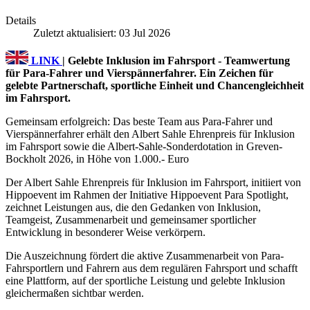
Details
Zuletzt aktualisiert: 03 Jul 2026
LINK
| Gelebte Inklusion im Fahrsport - Teamwertung
für Para-Fahrer und Vierspännerfahrer. Ein Zeichen für
gelebte Partnerschaft, sportliche Einheit und Chancengleichheit
im Fahrsport.
Gemeinsam erfolgreich: Das beste Team aus Para-Fahrer und
Vierspännerfahrer erhält den Albert Sahle Ehrenpreis für Inklusion
im Fahrsport sowie die Albert-Sahle-Sonderdotation in Greven-
Bockholt 2026, in Höhe von 1.000.- Euro
Der Albert Sahle Ehrenpreis für Inklusion im Fahrsport, initiiert von
Hippoevent im Rahmen der Initiative Hippoevent Para Spotlight,
zeichnet Leistungen aus, die den Gedanken von Inklusion,
Teamgeist, Zusammenarbeit und gemeinsamer sportlicher
Entwicklung in besonderer Weise verkörpern.
Die Auszeichnung fördert die aktive Zusammenarbeit von Para-
Fahrsportlern und Fahrern aus dem regulären Fahrsport und schafft
eine Plattform, auf der sportliche Leistung und gelebte Inklusion
gleichermaßen sichtbar werden.