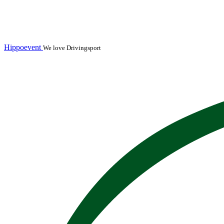
Hippoevent
We love Drivingsport