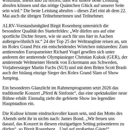
wohlfühlt. Bleibt also zu hoffen, dass wir unsere beste Leistung
abrufen können und das nötige Quäntchen Glück auf unserer Seite
sein wird.“ Die beste Leistung abrufen – dieses Ziel eint ab dem 22.
Mai auch die übrigen Teilnehmerinnen und Teilnehmer.
ALRV-Vorstandsmitglied Birgit Rosenberg unterstrich die
besondere Qualität des Starterfeldes: „Wir dürfen uns auf eine
sportliche Dichte freuen, wie sie auch für uns hier in Aachen
außergewöhnlich ist.“ 24 der Top 25 der Weltrangliste reisen an, um
im Rolex Grand Prix ein entscheidendes Wörtchen mitzureden: Zum
amtierenden Europameister Richard Vogel gesellen sich unter
anderem der amtierende Olympiasieger Christian Kukuk (GER), der
amtierende Weltmeister Henrik von Eckermann aus Schweden,
Vorjahressieger Martin Fuchs (SUI) und mit dem Briten Scott Brash
auch der bislang einzige Sieger des Rolex Grand Slam of Show
Jumping.
Ein besonderes Glanzlicht im Rahmenprogramm setzt 2026 das
traditionelle Konzert „Pferd & Sinfonie“, das eine spektakuläre neue
Bühne erhält: Einmalig zieht die gefeierte Show ins legendäre
Hauptstadion ein.
Die Kulisse könnte eindrucksvoller kaum sein, und das Motto des
Abends steht ihr in nichts nach: James Bond. „Wir freuen uns
darauf, das Konzert in diesem einzigartigen Setting präsentieren zu
dürfen“, so Birgit Rosenberg. „Und auf großartige Gäste!“