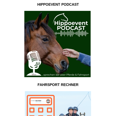
HIPPOEVENT PODCAST
FAHRSPORT RECHNER