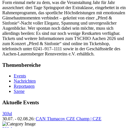
Form einmal mehr zu dem, was die Veranstaltung Jahr für Jahr
auszeichnet: drei Tage Springsport der Extraklasse, eingebettet in ein
Rahmenprogramm, das sportliche Höchstleistungen mit emotionalen
Gänsehautmomenten verbindet – gekrönt von einer „Pferd &
Sinfonie“-Nacht voller Eleganz, Spannung und unvergesslicher
Augenblicke. Wer spontan noch dabei sein möchte, muss sich
allerdings beeilen: Es sind nur noch wenige Restkarten verfügbar.
Tickets und weitere Informationen zum TSCHIO Aachen 2026 und
zum Konzert „Pferd & Sinfonie“ sind online im Ticketshop,
telefonisch unter 0241–917–1111 sowie in der Geschäftsstelle des
Aachen-Laurensberger Rennvereins e.V. erhältlich.
Themenbereiche
Events
Nachrichten
Reportagen
Szene
Aktuelle Events
30
Jul
30.07.
-
02.08.26
:
CAN Tlumacov CZE Champ | CZE