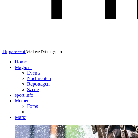
Hippoevent
We love Drivingsport
Home
Magazin
Events
Nachrichten
Reportagen
Szene
sport.info
Medien
Fotos
Markt