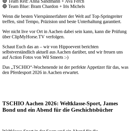
🔴 Team Red: Anna Sandmann + Ava Ferch
🔵 Team Blue: Bram Chardon + Iris Michels
Wenn die besten Vierspännerfahrer der Welt auf Top-Springreiter
treffen, sind Tempo, Präzision und beste Unterhaltung garantiert.
Wer nicht live vor Ort in Aachen dabei sein kann, kann die Prüfung
über ClipMyHorse.TV verfolgen.
Schaut Euch das an – wir von Hippoevent berichten
selbstverständlich aktuell aus Aachen darüber, und wir freuen uns
auf Action Fotos von Wil Smeets :-)
Das „TSCHIO“-Wochenende ist der perfekte Appetizer für das, was
den Pferdesport 2026 in Aachen erwartet.
TSCHIO Aachen 2026: Weltklasse-Sport, James
Bond und ein Abend für die Geschichtsbücher