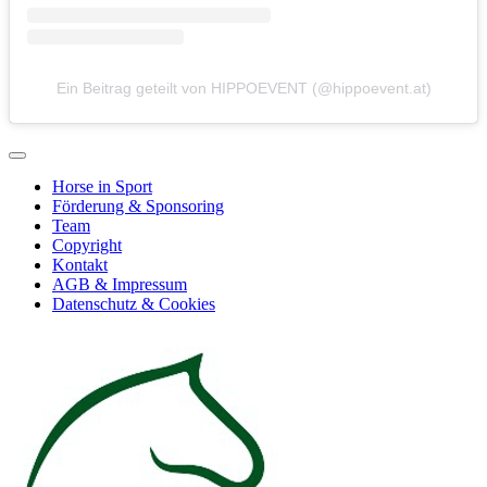
Ein Beitrag geteilt von HIPPOEVENT (@hippoevent.at)
Horse in Sport
Förderung & Sponsoring
Team
Copyright
Kontakt
AGB & Impressum
Datenschutz & Cookies