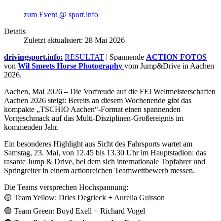
zum Event @ sport.info
Details
Zuletzt aktualisiert: 28 Mai 2026
drivingsport.info:
RESULTAT
| Spannende
ACTION FOTOS
von
Wil Smeets Horse Photography
vom Jump&Drive in Aachen
2026.
Aachen, Mai 2026 – Die Vorfreude auf die FEI Weltmeisterschaften
Aachen 2026 steigt: Bereits an diesem Wochenende gibt das
kompakte „TSCHIO Aachen“-Format einen spannenden
Vorgeschmack auf das Multi-Disziplinen-Großereignis im
kommenden Jahr.
Ein besonderes Highlight aus Sicht des Fahrsports wartet am
Samstag, 23. Mai, von 12.45 bis 13.30 Uhr im Hauptstadion: das
rasante Jump & Drive, bei dem sich internationale Topfahrer und
Springreiter in einem actionreichen Teamwettbewerb messen.
Die Teams versprechen Hochspannung:
🟡 Team Yellow: Dries Degrieck + Aurelia Guisson
🟢 Team Green: Boyd Exell + Richard Vogel