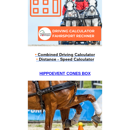
•
Combined Driving Calculator
•
Distance - Speed Calculator
HIPPOEVENT CONES BOX