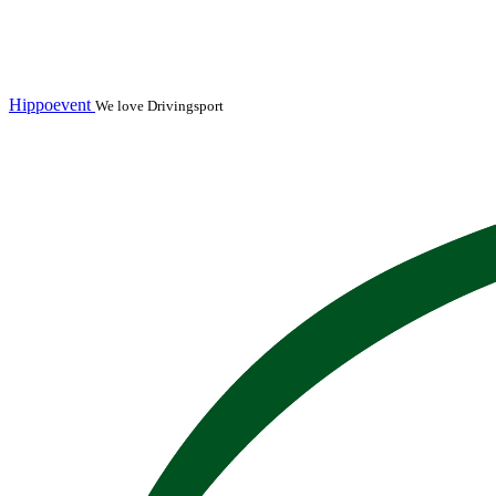
Hippoevent
We love Drivingsport