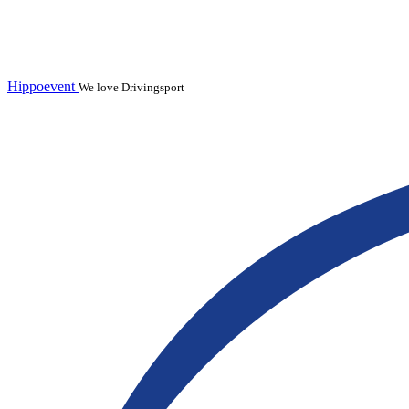
Hippoevent
We love Drivingsport