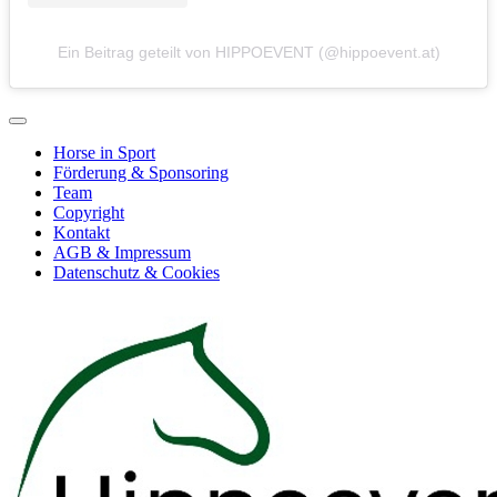
Ein Beitrag geteilt von HIPPOEVENT (@hippoevent.at)
Horse in Sport
Förderung & Sponsoring
Team
Copyright
Kontakt
AGB & Impressum
Datenschutz & Cookies