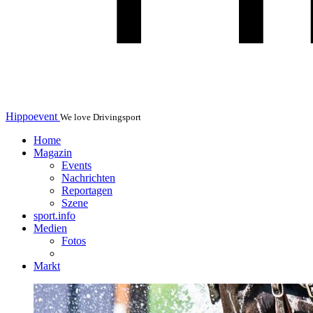
Hippoevent
We love Drivingsport
Home
Magazin
Events
Nachrichten
Reportagen
Szene
sport.info
Medien
Fotos
Markt