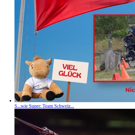
S...wie Super: Team Schweiz...