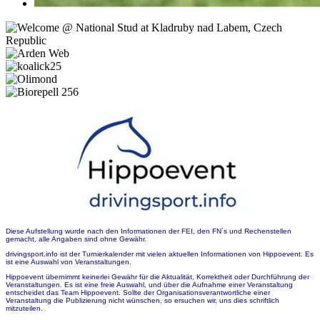
Diese Aufstellung wurde nach den Informationen der FEI, den FN´s und Rechenstellen
gemacht, alle Angaben sind ohne Gewähr.
drivingsport.info ist der Turnierkalender mit vielen aktuellen Informationen von Hippoevent. Es
ist eine Auswahl von Veranstaltungen.
Hippoevent übernimmt keinerlei Gewähr für die Aktualität, Korrektheit oder Durchführung der
Veranstaltungen. Es ist eine freie Auswahl, und über die Aufnahme einer Veranstaltung
entscheidet das Team Hippoevent. Sollte der Organisationsverantwortliche einer
Veranstaltung die Publizierung nicht wünschen, so ersuchen wir, uns dies schriftlich
mitzuteilen.