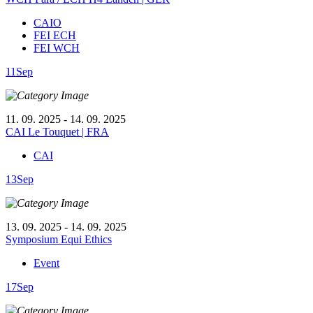
CAIO
FEI ECH
FEI WCH
11
Sep
11. 09. 2025 - 14. 09. 2025
CAI Le Touquet | FRA
CAI
13
Sep
13. 09. 2025 - 14. 09. 2025
Symposium Equi Ethics
Event
17
Sep