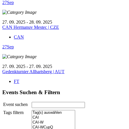
27
Sep
27. 09. 2025 - 28. 09. 2025
CAN Hermanuv Mestec | CZE
CAN
27
Sep
27. 09. 2025 - 27. 09. 2025
Gedenkturnier Allhartsberg | AUT
FT
Events Suchen & Filtern
Event suchen
Tags filtern