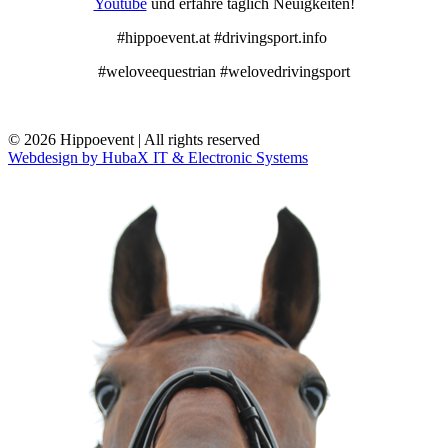
Youtube
und erfahre täglich Neuigkeiten!
#hippoevent.at #drivingsport.info
#weloveequestrian #welovedrivingsport
© 2026 Hippoevent | All rights reserved
Webdesign by HubaX IT & Electronic Systems