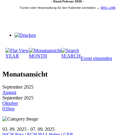
- Stand Februar 2026 -
Turnier oder Veranstaltung für den Kalender anmelden →
MAIL LINK
YEAR
MONTH
SEARCH
Event einsenden
Monatsansicht
September 2025
August
September 2025
Oktober
03
Sep
03. 09. 2025 - 07. 09. 2025
WCH Para / ECH H4 Lähden | GER