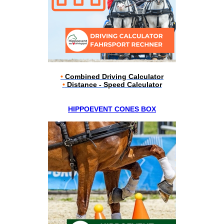
•
Combined Driving Calculator
•
Distance - Speed Calculator
HIPPOEVENT CONES BOX