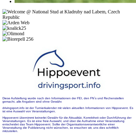
Diese Aufstellung wurde nach den Informationen der FEI, den FN´s und Rechenstellen
gemacht, alle Angaben sind ohne Gewähr.
drivingsport.info ist der Turnierkalender mit vielen aktuellen Informationen von Hippoevent. Es
ist eine Auswahl von Veranstaltungen.
Hippoevent übernimmt keinerlei Gewähr für die Aktualität, Korrektheit oder Durchführung der
Veranstaltungen. Es ist eine freie Auswahl, und über die Aufnahme einer Veranstaltung
entscheidet das Team Hippoevent. Sollte der Organisationsverantwortliche einer
Veranstaltung die Publizierung nicht wünschen, so ersuchen wir, uns dies schriftlich
mitzuteilen.