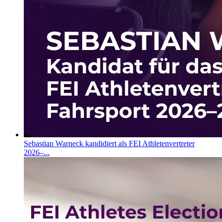
Sebastian Warneck kandidiert als FEI Athletenvertreter
2026–...