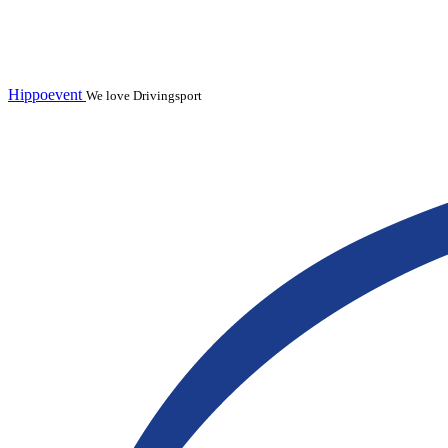
Hippoevent
We love Drivingsport