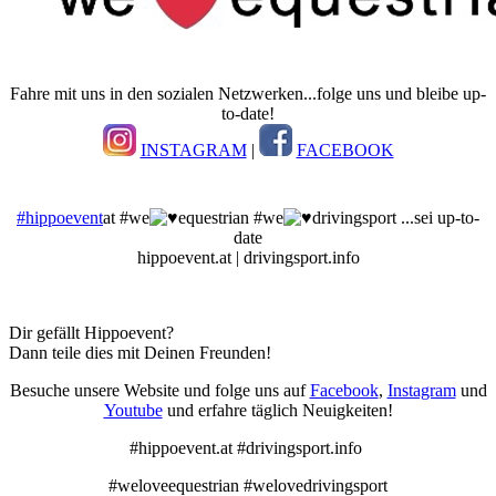
Fahre mit uns in den sozialen Netzwerken...folge uns und bleibe up-
to-date!
INSTAGRAM
|
FACEBOOK
#hippoevent
at #we
equestrian #we
drivingsport ...sei up-to-
date
hippoevent.at | drivingsport.info
Dir gefällt Hippoevent?
Dann teile dies mit Deinen Freunden!
Besuche unsere Website und folge uns auf
Facebook
,
Instagram
und
Youtube
und erfahre täglich Neuigkeiten!
#hippoevent.at #drivingsport.info
#weloveequestrian #welovedrivingsport