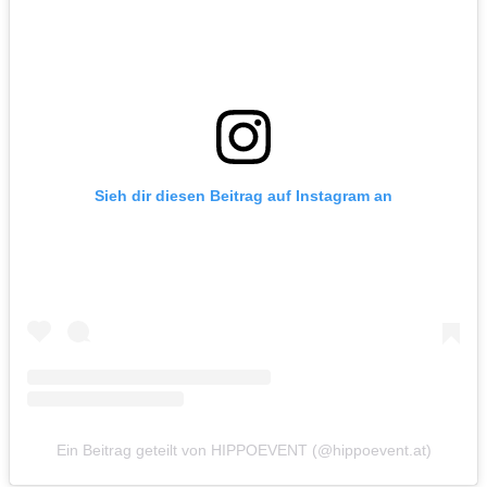
Sieh dir diesen Beitrag auf Instagram an
Ein Beitrag geteilt von HIPPOEVENT (@hippoevent.at)