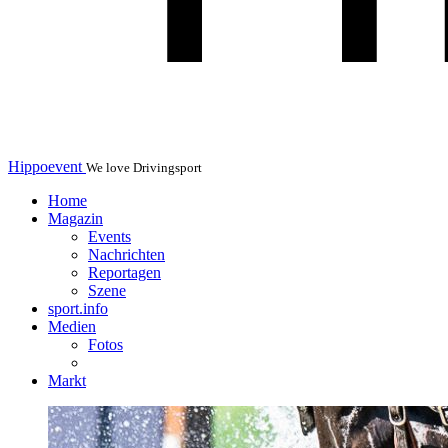
Hippoevent
We love Drivingsport
Home
Magazin
Events
Nachrichten
Reportagen
Szene
sport.info
Medien
Fotos
Markt