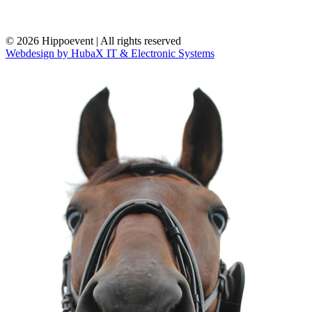
© 2026 Hippoevent | All rights reserved
Webdesign by HubaX IT & Electronic Systems