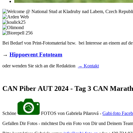
Bei Bedarf von Print-Fotomaterial bzw. bei Interesse an einem auf de
→
Hippoevent Fototeam
oder wenden Sie sich an die Redaktion
→ Kontakt
CAN Piber AUT 2024 - Tag 3 CAN Marat
Schöne
FOTOS von Gabriela Pilarová -
Gabi-foto Face
Gefallen Dir Fotos - möchtest Du ein Foto von Dir und Deinem Team? Se