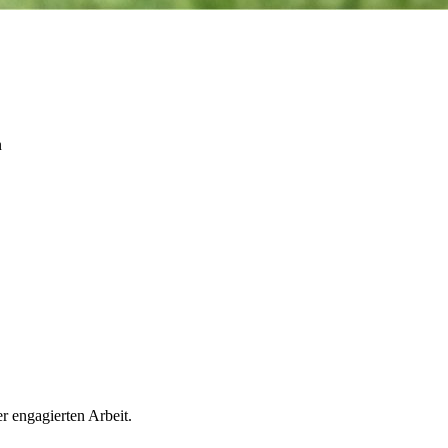
n
r engagierten Arbeit.