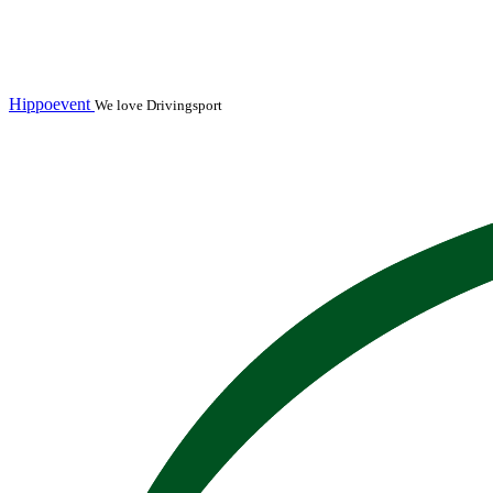
Hippoevent
We love Drivingsport