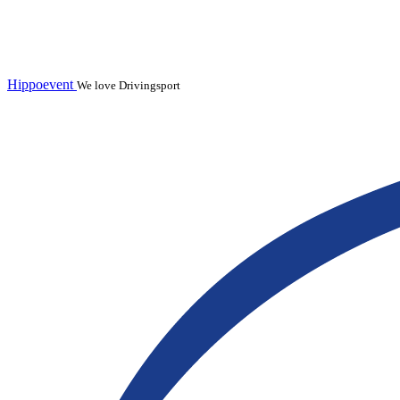
Hippoevent
We love Drivingsport