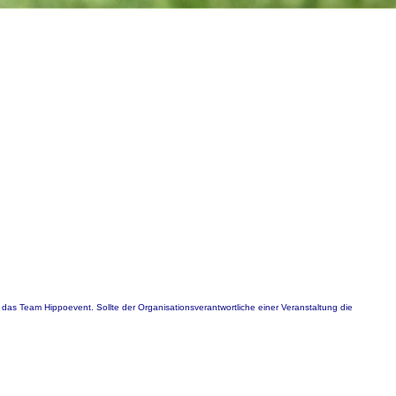
 das Team Hippoevent. Sollte der Organisationsverantwortliche einer Veranstaltung die