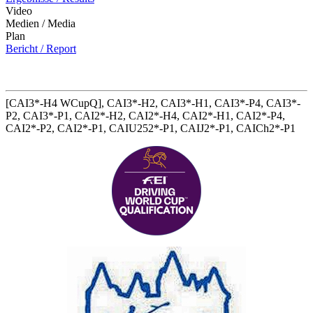
Video
Medien / Media
Plan
Bericht / Report
[CAI3*-H4 WCupQ], CAI3*-H2, CAI3*-H1, CAI3*-P4, CAI3*-
P2, CAI3*-P1, CAI2*-H2, CAI2*-H4, CAI2*-H1, CAI2*-P4,
CAI2*-P2, CAI2*-P1, CAIU252*-P1, CAIJ2*-P1, CAICh2*-P1