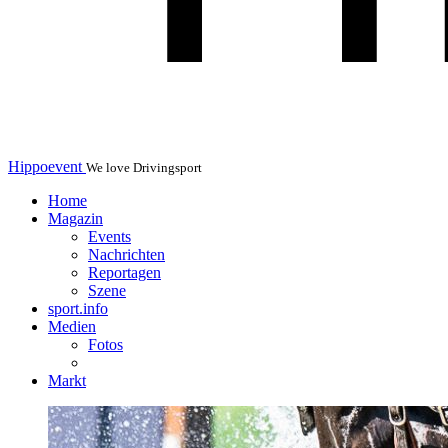
Hippoevent
We love Drivingsport
Home
Magazin
Events
Nachrichten
Reportagen
Szene
sport.info
Medien
Fotos
Markt