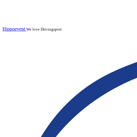
Hippoevent
We love Drivingsport