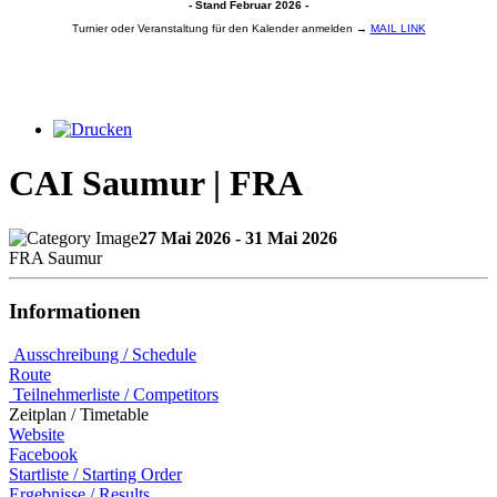
- Stand Februar 2026 -
Turnier oder Veranstaltung für den Kalender anmelden →
MAIL LINK
CAI Saumur | FRA
27 Mai 2026 - 31 Mai 2026
FRA Saumur
Informationen
Ausschreibung / Schedule
Route
Teilnehmerliste / Competitors
Zeitplan / Timetable
Website
Facebook
Startliste / Starting Order
Ergebnisse / Results