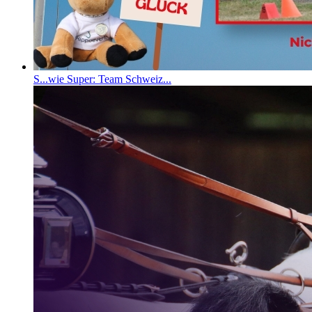
S...wie Super: Team Schweiz...