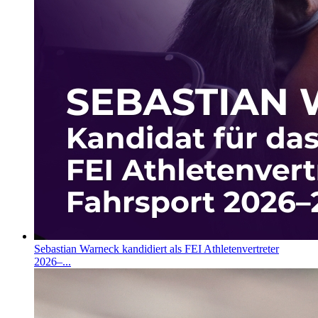
Sebastian Warneck kandidiert als FEI Athletenvertreter
2026–...