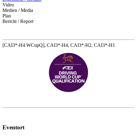
Video
Medien / Media
Plan
Bericht / Report
[CAI3*-H4 WCupQ], CAI3*-H4, CAI3*-H2, CAI3*-H1
Eventort