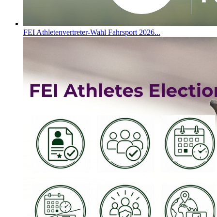
FEI Athletenvertreter-Wahl Fahrsport 2026...