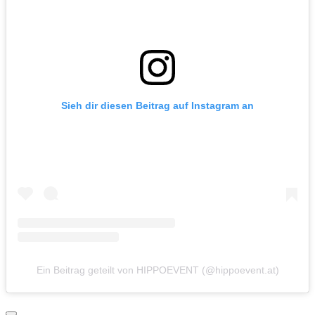
Sieh dir diesen Beitrag auf Instagram an
Ein Beitrag geteilt von HIPPOEVENT (@hippoevent.at)