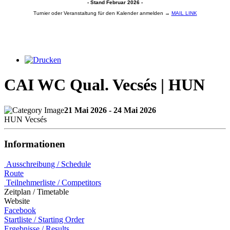
- Stand Februar 2026 -
Turnier oder Veranstaltung für den Kalender anmelden →
MAIL LINK
CAI WC Qual. Vecsés | HUN
21 Mai 2026 - 24 Mai 2026
HUN Vecsés
Informationen
Ausschreibung / Schedule
Route
Teilnehmerliste / Competitors
Zeitplan / Timetable
Website
Facebook
Startliste / Starting Order
Ergebnisse / Results