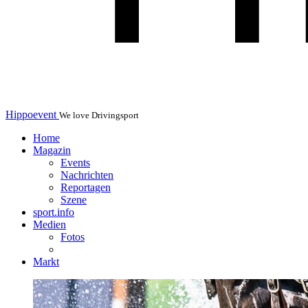
Hippoevent
We love Drivingsport
Home
Magazin
Events
Nachrichten
Reportagen
Szene
sport.info
Medien
Fotos
Markt