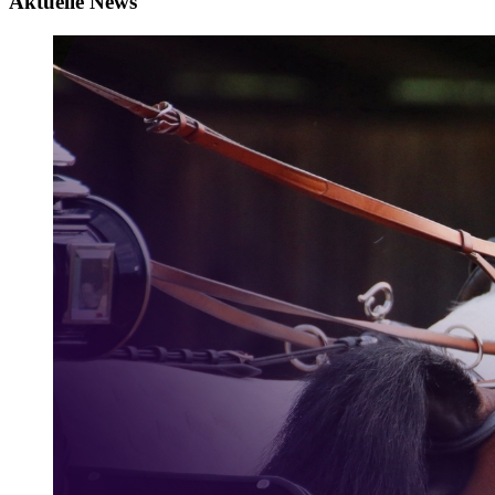
Aktuelle News