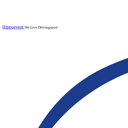
Hippoevent
We love Drivingsport