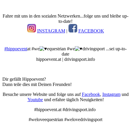
Fahre mit uns in den sozialen Netzwerken...folge uns und bleibe up-
to-date!
INSTAGRAM
|
FACEBOOK
#hippoevent
at #we
equestrian #we
drivingsport ...sei up-to-
date
hippoevent.at | drivingsport.info
Dir gefällt Hippoevent?
Dann teile dies mit Deinen Freunden!
Besuche unsere Website und folge uns auf
Facebook
,
Instagram
und
Youtube
und erfahre täglich Neuigkeiten!
#hippoevent.at #drivingsport.info
#weloveequestrian #welovedrivingsport