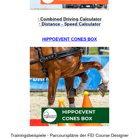
•
Combined Driving Calculator
•
Distance - Speed Calculator
HIPPOEVENT CONES BOX
Trainingsbeispiele - Parcourspläne der FEI Course Designer