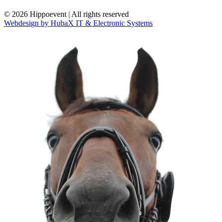
© 2026 Hippoevent | All rights reserved
Webdesign by HubaX IT & Electronic Systems