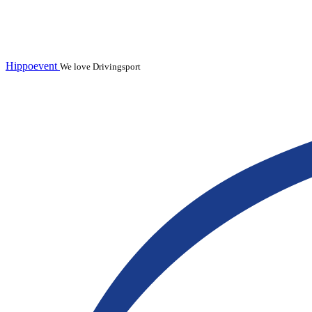
Hippoevent
We love Drivingsport