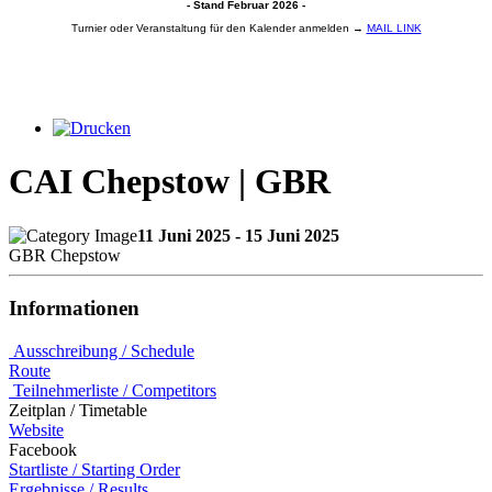
- Stand Februar 2026 -
Turnier oder Veranstaltung für den Kalender anmelden →
MAIL LINK
CAI Chepstow | GBR
11 Juni 2025 - 15 Juni 2025
GBR Chepstow
Informationen
Ausschreibung / Schedule
Route
Teilnehmerliste / Competitors
Zeitplan / Timetable
Website
Facebook
Startliste / Starting Order
Ergebnisse / Results