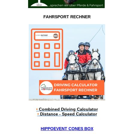
FAHRSPORT RECHNER
•
Combined Driving Calculator
•
Distance - Speed Calculator
HIPPOEVENT CONES BOX