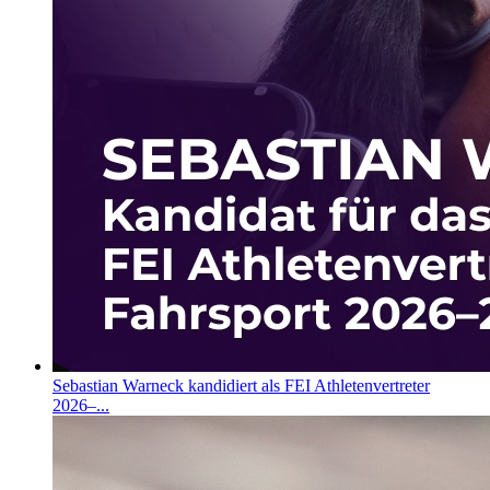
Sebastian Warneck kandidiert als FEI Athletenvertreter
2026–...