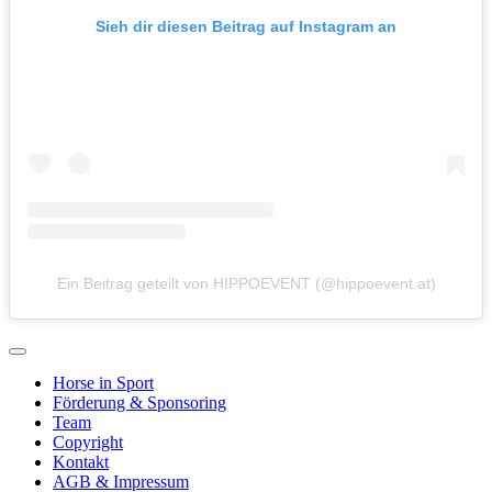
Sieh dir diesen Beitrag auf Instagram an
Ein Beitrag geteilt von HIPPOEVENT (@hippoevent.at)
Horse in Sport
Förderung & Sponsoring
Team
Copyright
Kontakt
AGB & Impressum