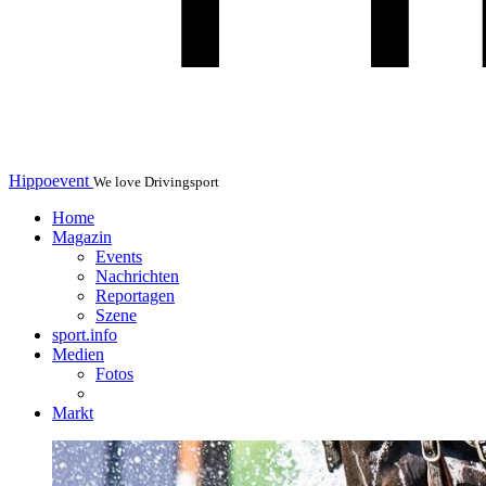
Hippoevent
We love Drivingsport
Home
Magazin
Events
Nachrichten
Reportagen
Szene
sport.info
Medien
Fotos
Markt