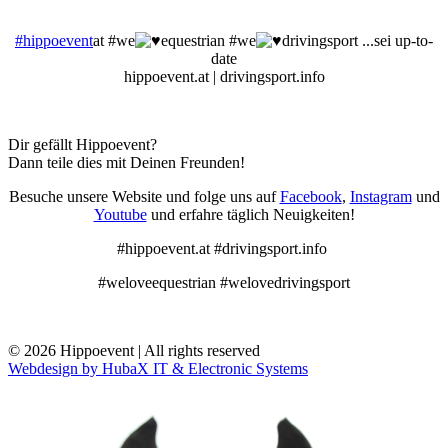
#hippoevent
at #we
equestrian #we
drivingsport ...sei up-to-
date
hippoevent.at | drivingsport.info
Dir gefällt Hippoevent?
Dann teile dies mit Deinen Freunden!
Besuche unsere Website und folge uns auf
Facebook
,
Instagram
und
Youtube
und erfahre täglich Neuigkeiten!
#hippoevent.at #drivingsport.info
#weloveequestrian #welovedrivingsport
© 2026 Hippoevent | All rights reserved
Webdesign by HubaX IT & Electronic Systems