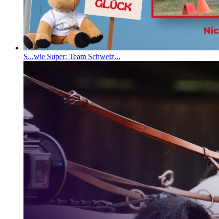
S...wie Super: Team Schweiz...