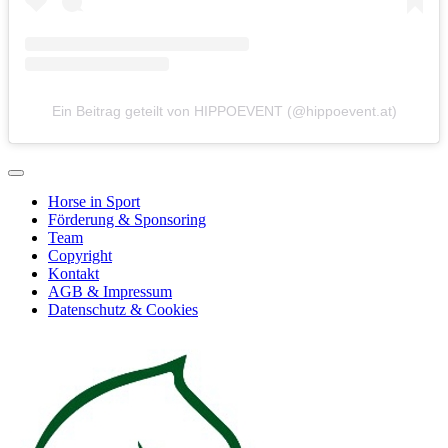
Ein Beitrag geteilt von HIPPOEVENT (@hippoevent.at)
Horse in Sport
Förderung & Sponsoring
Team
Copyright
Kontakt
AGB & Impressum
Datenschutz & Cookies