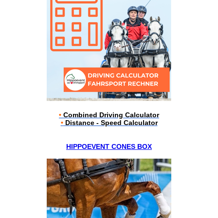
•
Combined Driving Calculator
•
Distance - Speed Calculator
HIPPOEVENT CONES BOX