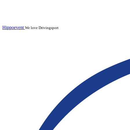
Hippoevent
We love Drivingsport