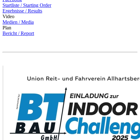
Startliste / Starting Order
Ergebnisse / Results
Video
Medien / Media
Plan
Bericht / Report