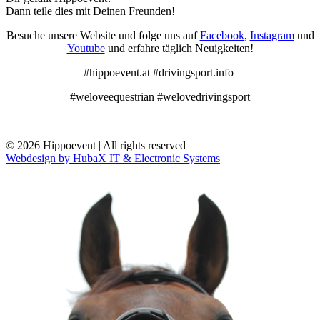
Dann teile dies mit Deinen Freunden!
Besuche unsere Website und folge uns auf
Facebook
,
Instagram
und
Youtube
und erfahre täglich Neuigkeiten!
#hippoevent.at #drivingsport.info
#weloveequestrian #welovedrivingsport
© 2026 Hippoevent | All rights reserved
Webdesign by HubaX IT & Electronic Systems