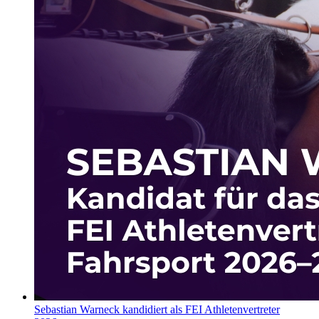
Sebastian Warneck kandidiert als FEI Athletenvertreter