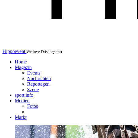
Hippoevent
We love Drivingsport
Home
Magazin
Events
Nachrichten
Reportagen
Szene
sport.info
Medien
Fotos
Markt